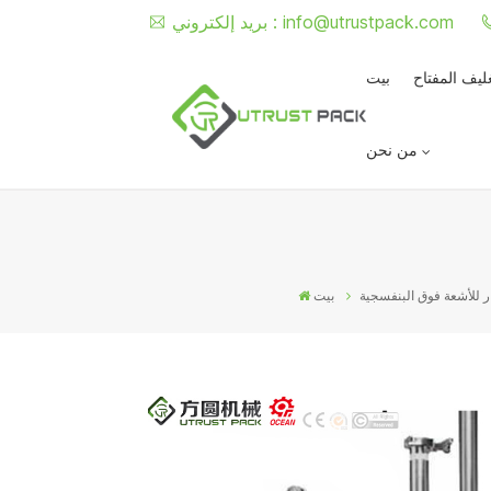
info@utrustpack.com
بريد إلكتروني :
غليف المفتاح
بيت
من نحن
 للأشعة فوق البنفسجية
بيت