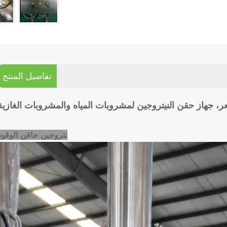
تفاصيل المنتج
، جهاز حقن النيتروجين لمشروبات المياه والمشروبات الغازية
نتروجين
حاقن الوقود