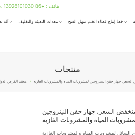
هاتف : +86 13926101030
ة
خط إنتاج غطاء الختم سهل الفتح
معدات التعبئة والتغليف
آلة ت
منتجات
السعر، جهاز حقن النيتروجين لمشروبات المياه والمشروبات الغازية
معقم القرص الدوار
منخفض السعر، جهاز حقن النيتروجين
مشروبات المياه والمشروبات الغازية
ن السائل لمشروبات المياه والمشروبات الغازية