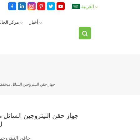
العربية
أخبار
مركز الحال
English
español
العربية
جهاز حقن النيتروجين السائل منخفض 
جهاز حقن النيتروجين السائل 
ل
حاقن النيتروجي