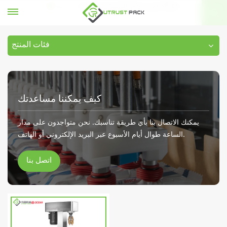
دليل آلة عصير زجاجة المسمار سقف السد
بيت
فئات المنتج
كيف يمكننا مساعدتك
يمكنك الاتصال بنا بأي طريقة تناسبك. نحن متواجدون على مدار
الساعة طوال أيام الأسبوع عبر البريد الإلكتروني أو الهاتف.
اتصل بنا