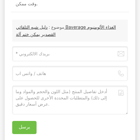
وقت ممكن.
موضوع :
دليل شبه التلقائي Baverage الغذاء الألومنيوم
القصدير يمكن ختم آلة
يرسل