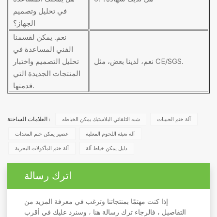
في تحليل وتصميم
الجهاز؟
نعم. يمكن لقسمنا
الفني المساعدة في
نعم، لدينا بعض، مثل CE/SGS.
تحليل التصميم واختبار
المنتجات الجديدة التي
قدمتها.
آلة ختم الحبيبات
شبه التلقائي البلاستيك يمكن الخياطه
العلامات الساخنة :
آلة تعبئة اللحوم المعلبة
عصير يمكن ختم المعدات
دليل يمكن خياط آلة
آلة ختم المأكولات البحرية
اترك رسالة
إذا كنت مهتمًا بمنتجاتنا وترغب في معرفة المزيد من
التفاصيل ، فالرجاء ترك رسالة هنا ، وسنرد عليك في أقرب