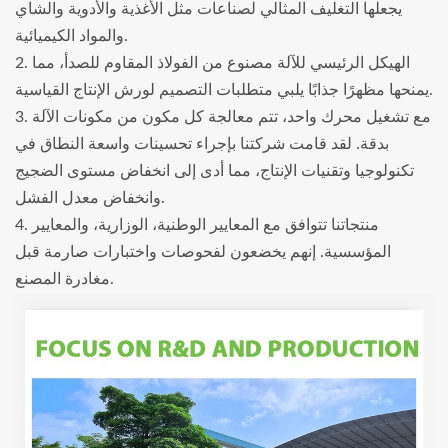
يجعلها التغليف المثالي لصناعات مثل الأغذية والأدوية والشاي
والمواد الكيميائية.
2. الهيكل الرئيسي للآلة مصنوع من الفولاذ المقاوم للصدأ، مما
يمنحها مظهرًا جذابًا يلبي متطلبات التصميم لورش الإنتاج القياسية.
3. مع تشغيل محرك واحد، تتم معالجة كل مكون من مكونات الآلة
بدقة. لقد قامت شركتنا بإجراء تحسينات واسعة النطاق في
تكنولوجيا وتقنيات الإنتاج، مما أدى إلى انخفاض مستوى الضجيج
وانخفاض معدل الفشل.
4. منتجاتنا تتوافق مع المعايير الوطنية، الوزارية، والمعايير
المؤسسية. إنهم يخضعون لفحوصات واختبارات صارمة قبل
مغادرة المصنع.