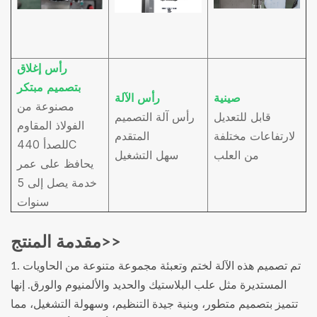
رأس إغلاق
بتصميم مبتكر
صينية
رأس الآلة
مصنوعة من
قابل للتعديل
رأس آلة التصميم
الفولاذ المقاوم
لارتفاعات مختلفة
المتقدم
للصدأ 440C
من العلب
سهل التشغيل
يحافظ على عمر
خدمة يصل إلى 5
سنوات
مقدمة المنتج>>
1. تم تصميم هذه الآلة لختم وتعبئة مجموعة متنوعة من الحاويات
المستديرة مثل علب البلاستيك والحديد والألمنيوم والورق. إنها
تتميز بتصميم متطور، وبنية جيدة التنظيم، وسهولة التشغيل، مما