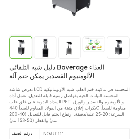
دليل شبه التلقائي Baverage الغذاء
الألومنيوم القصدير يمكن ختم آلة
تعرض شاشة LCD المحسنة في ماكينة ختم العلب شبه الأوتوماتيكية
المحسنة البيانات الحية بفواصل زمنية قابلة للتعديل. تعمل أداة
السداد اليدوية على غلق علب PET والألومنيوم والقصدير والورق.
بكرات إغلاق متينة من الفولاذ المقاوم للصدأ 440C مقاومة للصدأ.
السرعة: 20-25 علبة/دقيقة. ارتفاع الختم قابل للتعديل (40-200
مم) والقطر (50-153 مم).
NO:UT111
رقم الصنف :