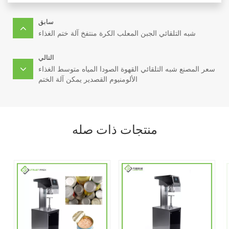
سابق
شبه التلقائي الجبن المعلب الكرة منتفخ آلة ختم الغذاء
التالي
سعر المصنع شبه التلقائي القهوة الصودا المياه متوسط الغذاء
الألومنيوم القصدير يمكن آلة الختم
منتجات ذات صله