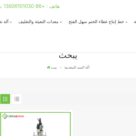
هاتف : +86 13926101030
ة
خط إنتاج غطاء الختم سهل الفتح
معدات التعبئة والتغليف
آلة ت
يبحث
آلة السد المعدنية
بيت