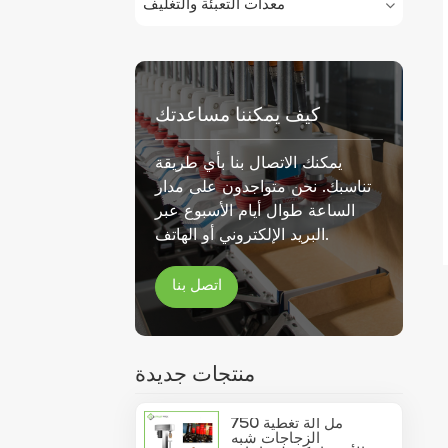
معدات التعبئة والتغليف
كيف يمكننا مساعدتك
يمكنك الاتصال بنا بأي طريقة
تناسبك. نحن متواجدون على مدار
الساعة طوال أيام الأسبوع عبر
البريد الإلكتروني أو الهاتف.
اتصل بنا
منتجات جديدة
750 مل آلة تغطية
الزجاجات شبه