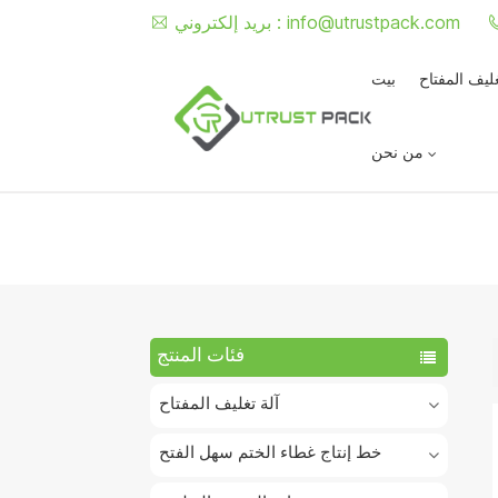
info@utrustpack.com
بريد إلكتروني :
غليف المفتاح
بيت
من نحن
فئات المنتج
آلة تغليف المفتاح
خط إنتاج غطاء الختم سهل الفتح