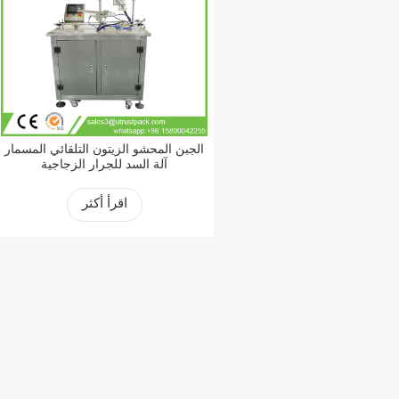
الجبن المحشو الزيتون التلقائي المسمار
آلة السد للجرار الزجاجية
اقرأ أكثر