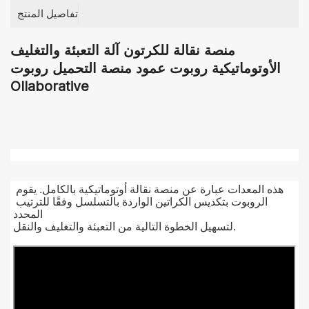
تفاصيل المنتج
منصة نقالة للكرتون آلة التعبئة والتغليف
الأوتوماتيكية روبوت عمود منصة التحميل روبوت
Ollaborative
هذه المعدات عبارة عن منصة نقالة أوتوماتيكية بالكامل. يقوم 
الروبوت بتكديس الكراتين الواردة بالتسلسل وفقًا للترتيب 
المحدد
لتسهيل الخطوة التالية من التعبئة والتغليف والنقل.