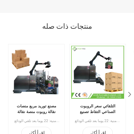
منتجات ذات صله
التلقائي سعر الروبوت
مصنع توريد مربع منصات
الصناعي التقاط تصنيع
نقالة روبوت منصة نقالة
العمود الروبوتي التعاوني
لعلبة كرتون أكياس عالية
سعر الروبوت الصناعي الأوتوماتيكي يلتقط تصنيع العمود الآلي منصة التحميل الروبوتية التعاونية للتكديسالحد الأدنى للطلب:1الدفع: تي تيميناء الشحن: قوانغتشوالمنطقة الأصلية: قوانغتشو الصينالمهلة الزمنية: 22 يوما بعد تلقي الودائع
منصة نقالة روبوتية لصندوق توريد المصنع لمكدس الأكياس عالية المستوى في علبة كرتون الحد الأدنى للطلب:1الدفع: تي تيميناء الشحن: قوانغتشوالمنطقة الأصلية: قوانغتشو الصينالمهلة الزمنية: 22 يوما بعد تلقي الودائع
روبوت منصة نقالة للتكديس
المستوى مكدس
اقرأ أكثر
اقرأ أكثر