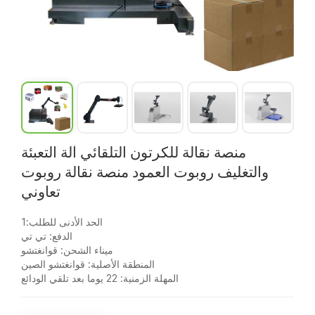
منصة نقالة للكرتون التلقائي آلة التعبئة
والتغليف روبوت العمود منصة نقالة روبوت
تعاوني
الحد الأدنى للطلب:1
الدفع: تي تي
ميناء الشحن: قوانغتشو
المنطقة الأصلية: قوانغتشو الصين
المهلة الزمنية: 22 يوما بعد تلقي الودائع