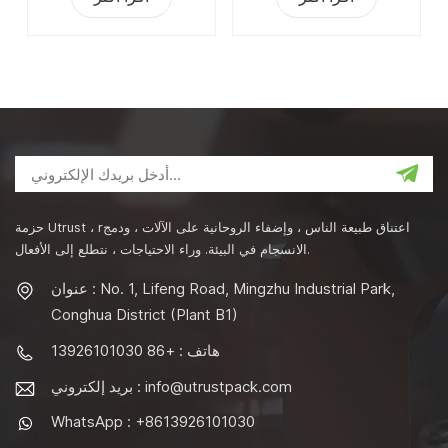
حزمة Utrust ، rاعتناق طبيعة الناس ، وإضفاء الروحانية على الآلات ، ودمج
الانسجام في البيئة. وراء الاحتياجات ، نتطلع إلى الأفعال.
عنوان : No. 1, Lifeng Road, Mingzhu Industrial Park,
Conghua District (Plant B1)
هاتف : +86 13926101030
info@utrustpack.com
بريد إلكتروني :
WhatsApp : +8613926101030