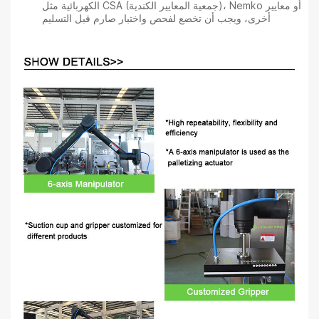
الكهربائية مثل CSA (جمعية المعايير الكندية)، Nemko أو معايير
أخرى، ويجب أن تخضع لفحص واختبار صارم قبل التسليم