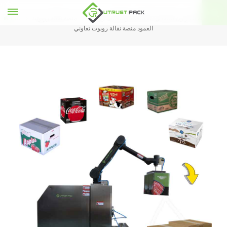
منصة نقالة للكرتون التلقائي آلة التعبئة والتغليف روبوت
منصة نقالة روبوتية
بيت
العمود منصة نقالة روبوت تعاوني