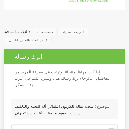
الروبوت العطري
منصات نقالة
العلامات الساخنة :
كرتون التعبئة والتغليف التلقائي
اترك رسالة
إذا كنت مهتمًا بمنتجاتنا وترغب في معرفة المزيد من
التفاصيل ، فالرجاء ترك رسالة هنا ، وسنرد عليك في أقرب
وقت ممكن.
موضوع :
منصة نقالة للكرتون التلقائي آلة التعبئة والتغليف
روبوت العمود منصة نقالة روبوت تعاوني