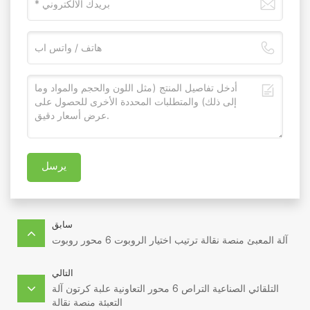
يرسل
سابق
آلة المعبئ منصة نقالة ترتيب اختيار الروبوت 6 محور روبوت
التالي
التلقائي الصناعية التراص 6 محور التعاونية علبة كرتون آلة
التعبئة منصة نقالة