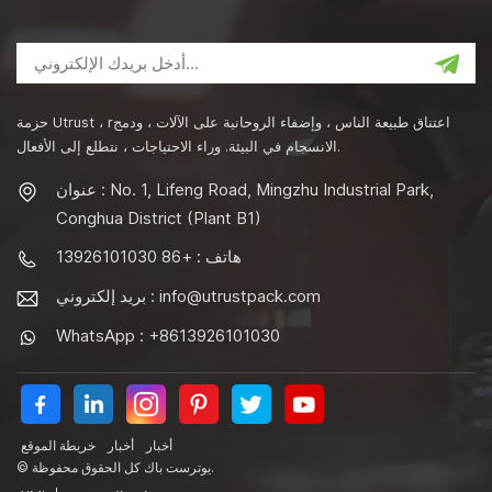
حزمة Utrust ، rاعتناق طبيعة الناس ، وإضفاء الروحانية على الآلات ، ودمج
الانسجام في البيئة. وراء الاحتياجات ، نتطلع إلى الأفعال.
عنوان : No. 1, Lifeng Road, Mingzhu Industrial Park,
Conghua District (Plant B1)
هاتف : +86 13926101030
info@utrustpack.com
بريد إلكتروني :
WhatsApp : +8613926101030
أخبار
أخبار
خريطة الموقع
© يوترست باك كل الحقوق محفوظة.