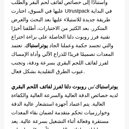
واستنادًا إلى خصائص لفائف لحم البقر والطلب
عليها في السوق، اختارت Utrustpack في البداية
طريقة جديدة للاستيلاء عليها بعد البحث والعرض
المتكرر. بعد الكثير من الاختبارات، أطلقنا أخيرًا
تقنية فرز روبوت دلتا الحاصلة على براءة اختراع
والتي تجسد حكمة وعملنا الجاد
يوتراستباك
. تعتمد
المعدات تصميمًا فريدًا للذراع الآلي وأداة الإمساك
لفرز لفائف اللحم البقري بسرعة ودقة، وتجنب
عيوب الطرق التقليدية بشكل فعال.
يوتراستباك
'س
روبوت دلتا لفرز لفائف اللحم البقري
لديه خصائص الدقة العالية والسرعة العالية والكفاءة
العالية. يتم اعتماد أجهزة استشعار عالية الدقة
وخوارزميات تحكم متقدمة لضمان بقاء المعدات
مستقرة وفعالة أثناء التشغيل بسرعة عالية. يعد