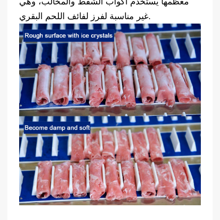
معظمها يستخدم أكواب الشفط والمخالب، وهي
غير مناسبة لفرز لفائف اللحم البقري.