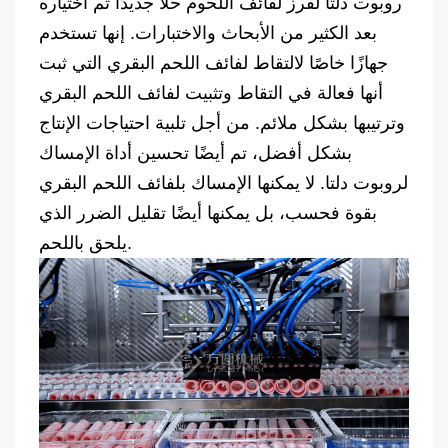
روبوت دلتا لفرز لفائف اللحوم حلاً جديدًا تم اختياره
بعد الكثير من الأبحاث والاختبارات. إنها تستخدم
جهازًا خاصًا لالتقاط لفائف اللحم البقري التي ثبت
أنها فعالة في التقاط وتثبيت لفائف اللحم البقري
وترتيبها بشكل ملائم. من أجل تلبية احتياجات الإنتاج
بشكل أفضل، تم أيضًا تحسين أداة الإمساك
لروبوت دلتا. لا يمكنها الإمساك بلفائف اللحم البقري
بقوة فحسب، بل يمكنها أيضًا تقليل الضرر الذي
يلحق باللحم.