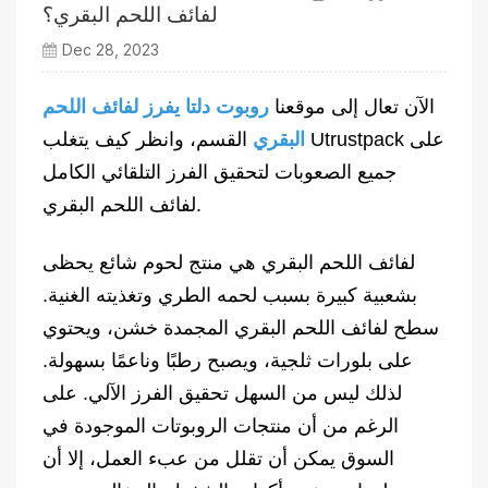
لفائف اللحم البقري؟
Dec 28, 2023
الآن تعال إلى موقعنا
روبوت دلتا يفرز لفائف اللحم
البقري
القسم، وانظر كيف يتغلب Utrustpack على
جميع الصعوبات لتحقيق الفرز التلقائي الكامل
لفائف اللحم البقري.
لفائف اللحم البقري هي منتج لحوم شائع يحظى
بشعبية كبيرة بسبب لحمه الطري وتغذيته الغنية.
سطح لفائف اللحم البقري المجمدة خشن، ويحتوي
على بلورات ثلجية، ويصبح رطبًا وناعمًا بسهولة.
لذلك ليس من السهل تحقيق الفرز الآلي. على
الرغم من أن منتجات الروبوتات الموجودة في
السوق يمكن أن تقلل من عبء العمل، إلا أن