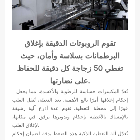
تقوم الروبوتات الدقيقة بإغلاق
البرطمانات بسلاسة وأمان، حيث
تغطي 50 زجاجة كل دقيقة للحفاظ
على نضارتها.
تُعدّ المكسرات حساسة للرطوبة والأكسدة، مما يجعل
إحكام إغلاقها أمرًا بالغ الأهمية. بعد التعبئة، تُنقل العلب
فورًا إلى محطة التغطية. تقوم عدة أذرع آلية رشيقة
بالإمساك بالأغطية بإحكام وتدويرها برفق في مكانها،
لإغلاق العلب.
تُعدّل آلة التغطية الذكية هذه الضغط بدقة لضمان إحكام