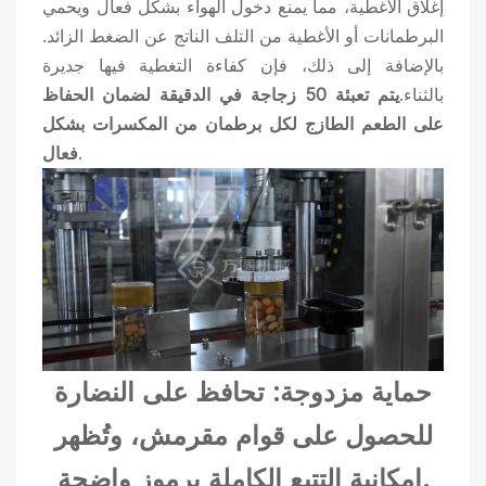
إغلاق الأغطية، مما يمنع دخول الهواء بشكل فعال ويحمي
البرطمانات أو الأغطية من التلف الناتج عن الضغط الزائد.
بالإضافة إلى ذلك، فإن كفاءة التغطية فيها جديرة
بالثناء.
يتم تعبئة 50 زجاجة في الدقيقة لضمان الحفاظ
على الطعم الطازج لكل برطمان من المكسرات بشكل
.
فعال
حماية مزدوجة: تحافظ على النضارة
للحصول على قوام مقرمش، وتُظهر
إمكانية التتبع الكاملة برموز واضحة.