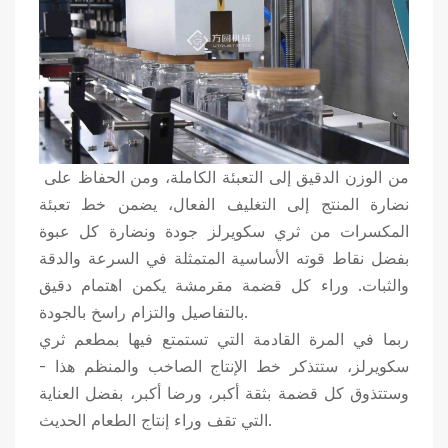
من الوزن الدقيق إلى التعبئة الكاملة، ومن الحفاظ على
نضارة المنتج إلى التغليف الفعال، يضمن خط تعبئة
المكسرات من ثري سكويرلز جودة ونضارة كل عبوة
بفضل نقاط قوته الأساسية المتمثلة في السرعة والدقة
والثبات. وراء كل قضمة مقرمشة يكمن اهتمام دقيق
بالتفاصيل والتزام راسخ بالجودة.
ربما في المرة القادمة التي تستمتع فيها بمطعم ثري
سكويرلز، ستتذكر خط الإنتاج الصاخب والمنظم هذا -
وستتذوق كل قضمة بثقة أكبر، ورضا أكبر، بفضل العناية
التي تقف وراء إنتاج الطعام الحديث.