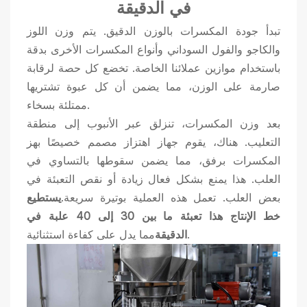
في الدقيقة
تبدأ جودة المكسرات بالوزن الدقيق. يتم وزن اللوز
والكاجو والفول السوداني وأنواع المكسرات الأخرى بدقة
باستخدام موازين عملائنا الخاصة. تخضع كل حصة لرقابة
صارمة على الوزن، مما يضمن أن كل عبوة تشتريها
ممتلئة بسخاء.
بعد وزن المكسرات، تنزلق عبر الأنبوب إلى منطقة
التعليب. هناك، يقوم جهاز اهتزاز مصمم خصيصًا بهز
المكسرات برفق، مما يضمن سقوطها بالتساوي في
العلب. هذا يمنع بشكل فعال زيادة أو نقص التعبئة في
بعض العلب. تعمل هذه العملية بوتيرة سريعة.
يستطيع
خط الإنتاج هذا تعبئة ما بين 30 إلى 40 علبة في
مما يدل على كفاءة استثنائية.
الدقيقة