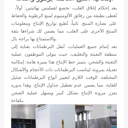
بعد إحكام إغلاق العلب، تخضع لعمليتين نهائيتين: أولاً،
تُغطى بطبقة من رقائق الألومنيوم لمنع الرطوبة والحفاظ
على نضارة المنتج. ثانياً، تُطبع تواريخ الإنتاج ومعلومات
المنتج الأخرى على العلب، مما يضمن لك شراءها بثقة
والاستمتاع بها براحة بال.
بعد إتمام جميع العمليات، تُنقل البرطمانات بعناية إلى
منطقة التعبئة والتغليف، حيث يتولى الموظفون عملية
التعبئة والشحن. يتميز خط الإنتاج هذا بميزة هامة: إمكانية
تعديله بمرونة ليناسب البرطمانات ذات الأحجام والأشكال
المختلفة. الوقت اللازم لتغيير أنواع البرطمانات ضئيل
للغاية، مما يضمن عدم تعطيل جداول الإنتاج. وهذا بدوره
يعزز مرونة الإنتاج بشكل كبير ويسهل عملية الشحن
بكفاءة.