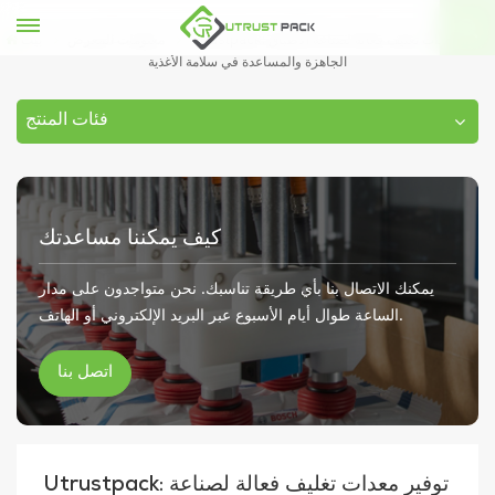
Utrustpack: توفير معدات تغليف فعالة لصناعة الأطباق
معلومات المعرض
بيت
الجاهزة والمساعدة في سلامة الأغذية
فئات المنتج
كيف يمكننا مساعدتك
يمكنك الاتصال بنا بأي طريقة تناسبك. نحن متواجدون على مدار
الساعة طوال أيام الأسبوع عبر البريد الإلكتروني أو الهاتف.
اتصل بنا
Utrustpack: توفير معدات تغليف فعالة لصناعة