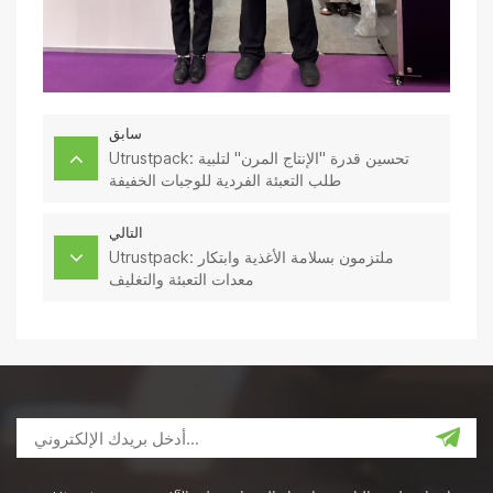
سابق
Utrustpack: تحسين قدرة "الإنتاج المرن" لتلبية
طلب التعبئة الفردية للوجبات الخفيفة
التالي
Utrustpack: ملتزمون بسلامة الأغذية وابتكار
معدات التعبئة والتغليف