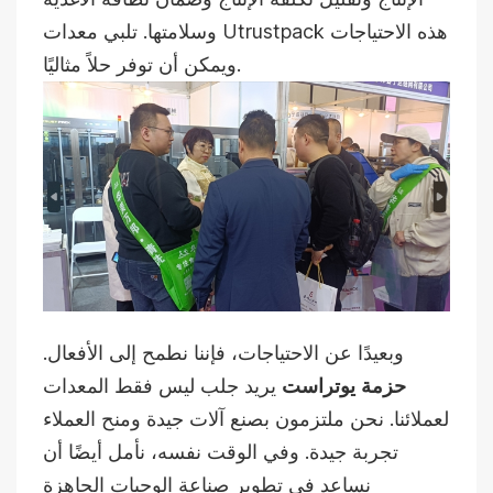
وسلامتها. تلبي معدات Utrustpack هذه الاحتياجات
ويمكن أن توفر حلاً مثاليًا.
وبعيدًا عن الاحتياجات، فإننا نطمح إلى الأفعال.
حزمة يوتراست
يريد جلب ليس فقط المعدات
لعملائنا. نحن ملتزمون بصنع آلات جيدة ومنح العملاء
تجربة جيدة. وفي الوقت نفسه، نأمل أيضًا أن
نساعد في تطوير صناعة الوجبات الجاهزة