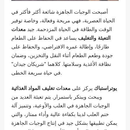
أصبحت الوجبات الجاهزة شائعة أكثر فأكثر في
الحياة العصرية، فهي مريحة وفعالة، وخاصة توفير
الوقت والطاقة في الحياة المزدحمة. جيد
معدات
التعبئة والتغليف
يساعد في الحفاظ على الطعام
طازجًا، وإطالة عمره الافتراضي، والحفاظ على
جودة وطعم الطعام أثناء النقل والتخزين، وضمان
نظافة الأغذية وسلامتها. كلاهما "شريكان جيدان"
في حياة سريعة الخطى.
يوتراستباك
يركز على
معدات تغليف المواد الغذائية
ويبحث ويبتكر باستمرار. يتم تعبئة العديد من
الوجبات الجاهزة في العلب والأوعية، وتتميز آلة
ختم العلب لدينا بكفاءة عالية وأداء ممتاز، والتي
يمكن تطبيقها بشكل جيد في إنتاج الوجبات الجاهزة