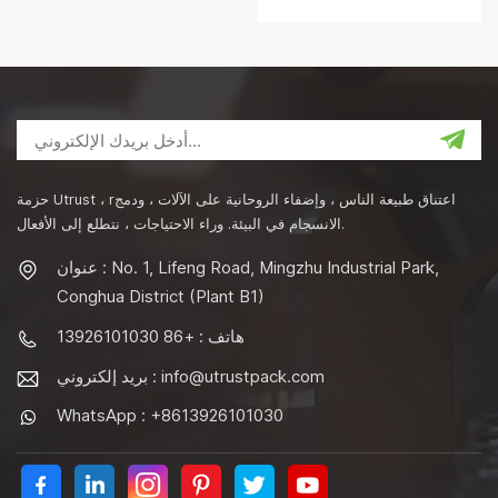
التعليب
حزمة Utrust ، rاعتناق طبيعة الناس ، وإضفاء الروحانية على الآلات ، ودمج
الانسجام في البيئة. وراء الاحتياجات ، نتطلع إلى الأفعال.
عنوان : No. 1, Lifeng Road, Mingzhu Industrial Park,
Conghua District (Plant B1)
هاتف : +86 13926101030
info@utrustpack.com
بريد إلكتروني :
WhatsApp : +8613926101030