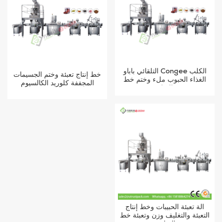
التلقائي باباو Congee الكلب
خط إنتاج تعبئة وختم الجسيمات
الغذاء الحبوب ملء وختم خط
المجففة كلوريد الكالسيوم
الإنتاج
آلة تعبئة الحبيبات وخط إنتاج
التعبئة والتغليف وزن وتعبئة خط