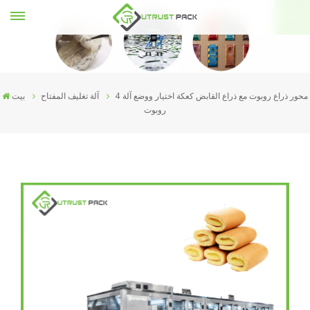
4 محور ذراع روبوت مع ذراع القابض كعكة اختيار ووضع آلة
آلة تغليف المفتاح
بيت
روبوت