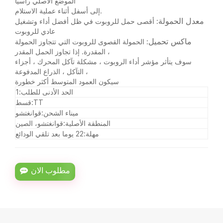
الموضع الأصلي رأسيًا
إلى أسفل أثناء عملية الاستلام.
معدل الحمولة
:
أقصى حمل للروبوت في ظل أفضل أداء وتشغيل
عادي للروبوت
ماكس تحميل
:
الحمولة القصوى للروبوت التي تتجاوز الحمولة
المقدرة. إذا تجاوز الحمل المقدر ،
سوف يتأثر مؤشر أداء الروبوت ، مشكلة تآكل المحرك ، أجزاء
التآكل ، الذراع المدفوعة ،
سيكون العمود المتوسط أكثر خطورة
الحد الأدنى للطلب:
1
TT
قسط:
ميناء الشحن:
قوانغتشو
المنطقة الأصلية:
قوانغتشو، الصين
مهلة:
22 يوما بعد تلقي الودائع
مطلوب الان