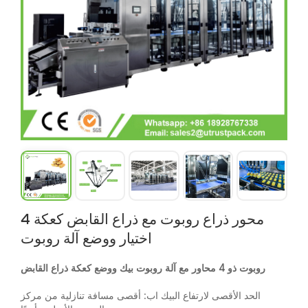
4 محور ذراع روبوت مع ذراع القابض كعكة
اختيار ووضع آلة روبوت
روبوت ذو 4 محاور مع آلة روبوت بيك ووضع كعكة ذراع القابض
الحد الأقصى لارتفاع البيك اب
:
أقصى مسافة تنازلية من مركز