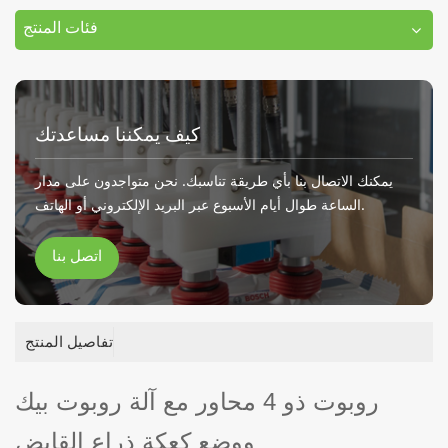
فئات المنتج
كيف يمكننا مساعدتك
يمكنك الاتصال بنا بأي طريقة تناسبك. نحن متواجدون على مدار
الساعة طوال أيام الأسبوع عبر البريد الإلكتروني أو الهاتف.
اتصل بنا
تفاصيل المنتج
روبوت ذو 4 محاور مع آلة روبوت بيك
ووضع كعكة ذراع القابض