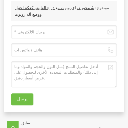
موضوع :
4 محور ذراع روبوت مع ذراع القابض كعكة اختيار
ووضع آلة روبوت
يرسل
سابق