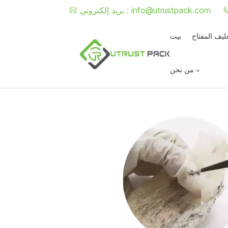
info@utrustpack.com
بريد إلكتروني :
غليف المفتاح
بيت
من نحن