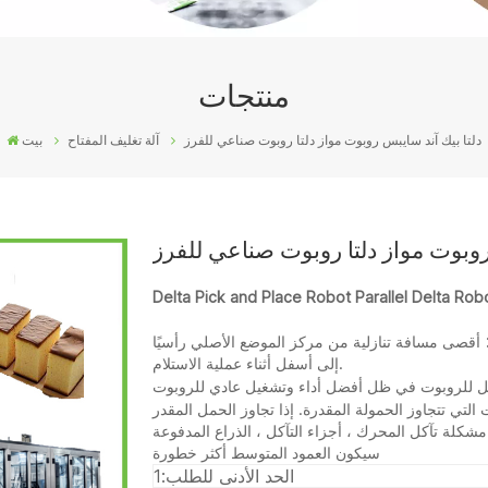
منتجات
دلتا بيك آند سايبس روبوت مواز دلتا روبوت صناعي للفرز
آلة تغليف المفتاح
بيت
روبوت مواز دلتا روبوت صناعي للفرز
إلى أسفل أثناء عملية الاستلام.
للروبوت في ظل أفضل أداء وتشغيل عادي للروبوت
سيكون العمود المتوسط أكثر خطورة
الحد الأدنى للطلب:
1