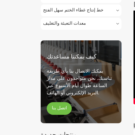
خط إنتاج غطاء الختم سهل الفتح
معدات التعبئة والتغليف
كيف يمكننا مساعدتك
يمكنك الاتصال بنا بأي طريقة
تناسبك. نحن متواجدون على مدار
الساعة طوال أيام الأسبوع عبر
البريد الإلكتروني أو الهاتف.
اتصل بنا