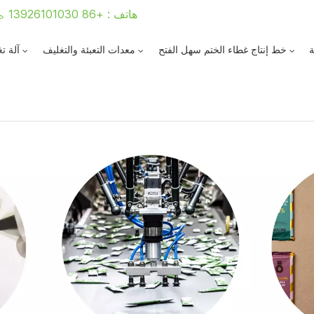
هاتف : +86 13926101030
ة
خط إنتاج غطاء الختم سهل الفتح
معدات التعبئة والتغليف
آلة ت