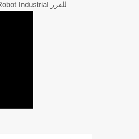
Delta Pick and Place Robot Parallel Delta Robot Industrial للفرز