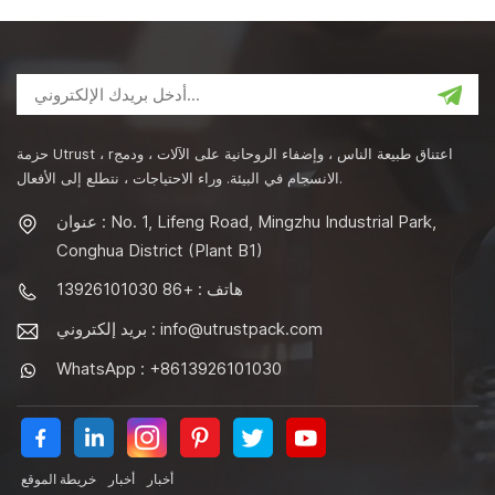
حزمة Utrust ، rاعتناق طبيعة الناس ، وإضفاء الروحانية على الآلات ، ودمج
الانسجام في البيئة. وراء الاحتياجات ، نتطلع إلى الأفعال.
عنوان : No. 1, Lifeng Road, Mingzhu Industrial Park,
Conghua District (Plant B1)
هاتف : +86 13926101030
info@utrustpack.com
بريد إلكتروني :
WhatsApp : +8613926101030
أخبار
أخبار
خريطة الموقع