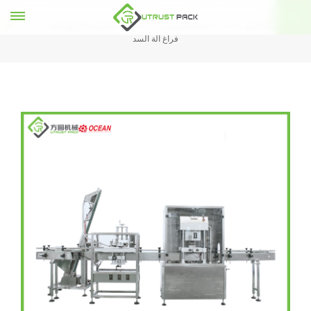
التلقائي زبدة اللوز زجاجة زجاجة العروة نوع
آلة السد الفراغي الأوتوماتيكية
بيت
فراغ آلة السد