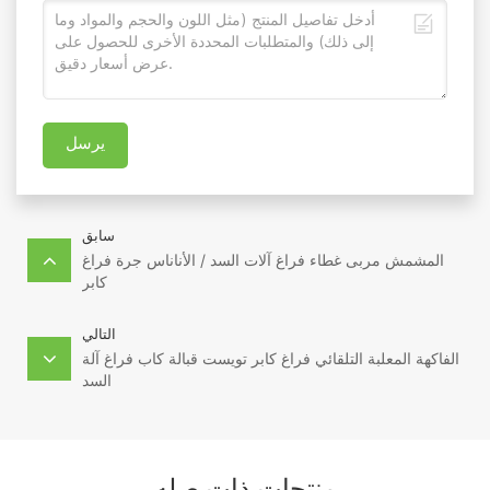
يرسل
سابق
المشمش مربى غطاء فراغ آلات السد / الأناناس جرة فراغ
كابر
التالي
الفاكهة المعلبة التلقائي فراغ كابر تويست قبالة كاب فراغ آلة
السد