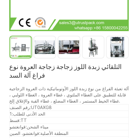
التلقائي زبدة اللوز زجاجة زجاجة العروة نوع
فراغ آلة السد
آلة تعبئة الفراغ من نوع زبدة اللوز الأوتوماتيكية ذات العروة الزجاجية
قابلة للتطبيق على الغطاء الملتوي ، غطاء العروة ، الغطاء اللولبي ،
غطاء الخيط المستمر ، الغطاء المضلع ، غطاء القبة والإغلاق إلخ.
UT0AXG8
رقم الصنف:
الحد الأدنى للطلب:
1
TT
قسط:
ميناء الشحن:
قوانغتشو
المنطقة الأصلية:
قوانغتشو، الصين