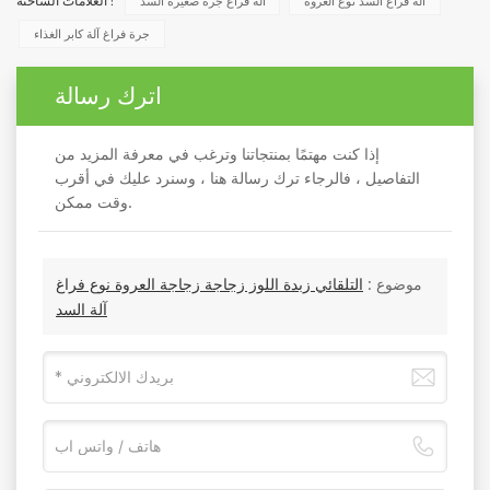
آلة فراغ السد نوع العروة
آلة فراغ جرة صغيرة السد
العلامات الساخنة :
جرة فراغ آلة كابر الغذاء
اترك رسالة
إذا كنت مهتمًا بمنتجاتنا وترغب في معرفة المزيد من
التفاصيل ، فالرجاء ترك رسالة هنا ، وسنرد عليك في أقرب
وقت ممكن.
موضوع :
التلقائي زبدة اللوز زجاجة زجاجة العروة نوع فراغ
آلة السد