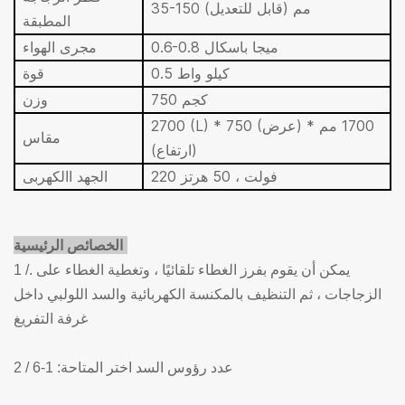
35-150 مم (قابل للتعديل)
المطبقة
0.6-0.8 ميجا باسكال
مجرى الهواء
0.5 كيلو واط
قوة
750 كجم
وزن
2700 (L) * 750 (عرض) * 1700 مم
مقاس
(ارتفاع)
220 فولت ، 50 هرتز
الجهد االكهربى
الخصائص الرئيسية:
1 /. يمكن أن يقوم بفرز الغطاء تلقائيًا ، وتغطية الغطاء على
الزجاجات ، ثم التنظيف بالمكنسة الكهربائية والسد اللولبي داخل
غرفة التفريغ
2 / عدد رؤوس السد اختر المتاحة: 1-6