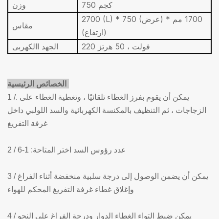
750 كجم
وزن
2700 (L) * 750 (عرض) * 1700 مم
مقاس
(ارتفاع)
220 فولت ، 50 هرتز
الجهد االكهربى
الخصائص الرئيسية:
1 /. يمكن أن يقوم بفرز الغطاء تلقائيًا ، وتغطية الغطاء على
الزجاجات ، ثم التنظيف بالمكنسة الكهربائية والسد اللولبي داخل
غرفة التفريغ
2 / عدد رؤوس السد اختر المتاحة: 1-6
3 / يمكن أن يضمن الوصول إلى درجة سلبية منخفضة أثناء الفراغ
وإغلاق غطاء غرفة التفريغ المحكم للهواء
4 / يمكن ضبط التواء الغطاء الدوار ودرجة الفراغ على النحو