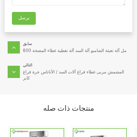
يرسل
سابق
800 مل آلة تعبئة الشامبو آلة السد آلة تغطية غطاء المضخة
التالي
المشمش مربى غطاء فراغ آلات السد / الأناناس جرة فراغ
كابر
منتجات ذات صله