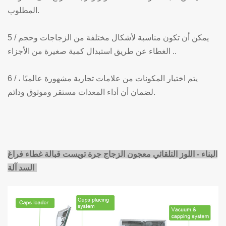
المطلوب.
5 / يمكن أن تكون مناسبة لأشكال مختلفة من الزجاجات وحجم
الغطاء عن طريق استبدال كمية صغيرة من الأجزاء ..
6 / يتم اختيار المكونات من علامات تجارية مشهورة عالميًا ،
لضمان أن أداء المعدات مستقر وموثوق ودائم.
البناء - اللوز التلقائي معجون الزجاج جرة تويست قبالة غطاء فراغ
السد آلة: