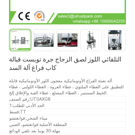
التلقائي اللوز لصق الزجاج جرة تويست قبالة
كاب فراغ آلة السد
آلة تعبئة الفراغ الأوتوماتيكية معجون اللوز الأوتوماتيكية قابلة
للتطبيق على الغطاء الملتوي ، غطاء العروة ، الغطاء اللولبي ، غطاء
الخيط المستمر ، الغطاء المضلع ، غطاء القبة والإغلاق إلخ.
UT0AXG8
رقم الصنف:
الحد الأدنى للطلب:
1
TT
قسط:
ميناء الشحن:
قوانغتشو
المنطقة الأصلية:
قوانغتشو، الصين
مهلة:
30 يوما بعد تلقي الودائع