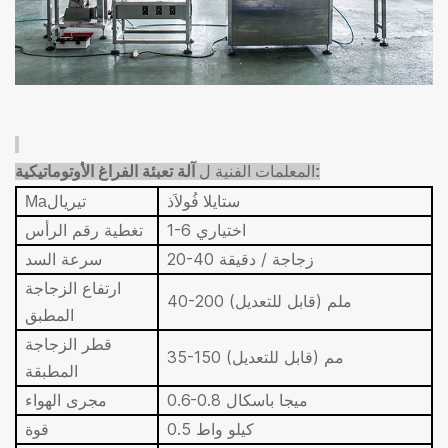
:
المعلمات الفنية ل
آلة تعبئة الفراغ الأوتوماتيكية
ستاي
لا
فُولاَذ
تيريال
Ma
1-6 اختياري
تغطية رقم الرأس
20-40 زجاجة / دقيقة
سرعة السد
ارتفاع الزجاجة
40-200 ملم (قابل للتعديل)
المطبق
قطر الزجاجة
35-150 مم (قابل للتعديل)
المطبقة
0.6-0.8 ميجا باسكال
مجرى الهواء
0.5 كيلو واط
قوة