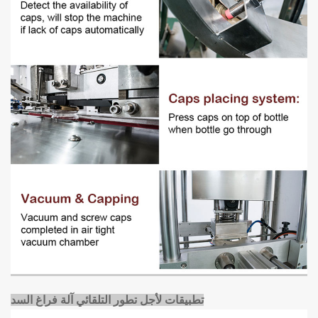
تطبيقات لأجل
تطور التلقائي آلة فراغ السد