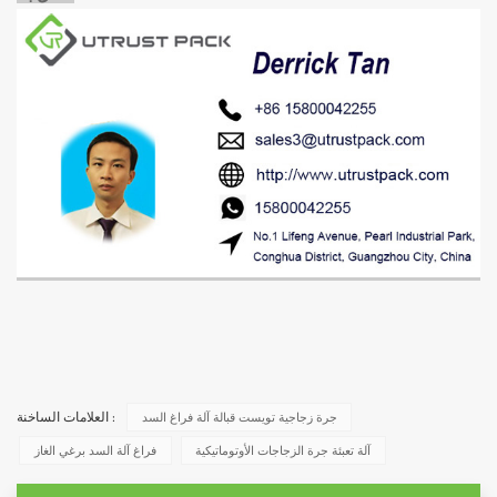
جرة زجاجية تويست قبالة آلة فراغ السد
العلامات الساخنة :
آلة تعبئة جرة الزجاجات الأوتوماتيكية
فراغ آلة السد برغي الغاز