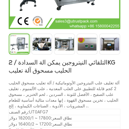
التلقائي النيتروجين يمكن آلة السدادة / 2KG
الحليب مسحوق آلة تعليب
آلة تغليف علب النيتروجين الأوتوماتيكية / آلة تعليب مسحوق الحليب
2 كجم قابلة للتطبيق على العلب المعدنية ، علب الألمنيوم ، تغليف
علب الصفيح ، الأفضل للتونة ، السردين ، لحم الخنزير ، مسحوق
الحليب ، تخزين مسحوق القهوة ، إنها معدات مثالية أساسية للطعام
، المشروبات ، الأدوية ، الصناعات الكيماوية ، إلخ.
UT0AFG7
رقم الصنف:
نطاق السعر:
17800 ~ 18200/1 دولار
نطاق السعر:
17200 ~ 16400/2 دولار