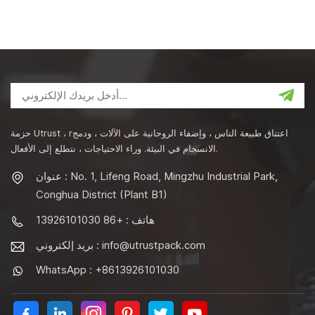
حزمة Utrust ، rاعتناق طبيعة الناس ، وإضفاء الروحانية على الآلات ، ودمج
الانسجام في البيئة. وراء الاحتياجات ، نتطلع إلى الأفعال.
عنوان : No. 1, Lifeng Road, Mingzhu Industrial Park,
Conghua District (Plant B1)
هاتف : +86 13926101030
info@utrustpack.com
بريد إلكتروني :
WhatsApp : +8613926101030