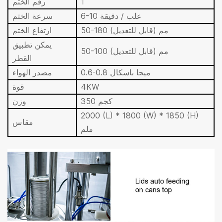
1
رقم الختم
6-10 علب / دقيقة
سرعة الختم
50-180 مم (قابل للتعديل)
ارتفاع الختم
يمكن تطبيق
50-100 مم (قابل للتعديل)
القطر
0.6-0.8 ميجا باسكال
مصدر الهواء
4KW
قوة
350 كجم
وزن
2000 (L) * 1800 (W) * 1850 (H)
مقاس
ملم