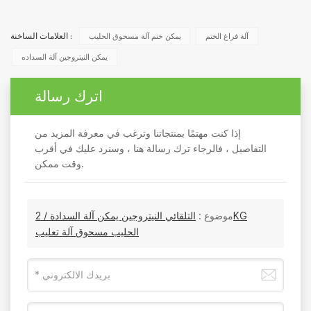
آلة فراغ الختم
يمكن ختم آلة مسحوق الحليب
العلامات الساخنة :
يمكن النيتروجين آلة السداده
اترك رسالة
إذا كنت مهتمًا بمنتجاتنا وترغب في معرفة المزيد من
التفاصيل ، فالرجاء ترك رسالة هنا ، وسنرد عليك في أقرب
وقت ممكن.
موضوع :
التلقائي النيتروجين يمكن آلة السدادة / 2KG
الحليب مسحوق آلة تعليب