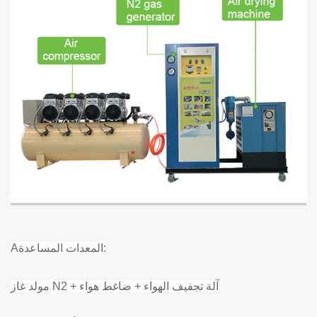
:
المعدات المساعدة
A
مولد غاز N2 + آلة تجفيف الهواء + ضاغط هواء