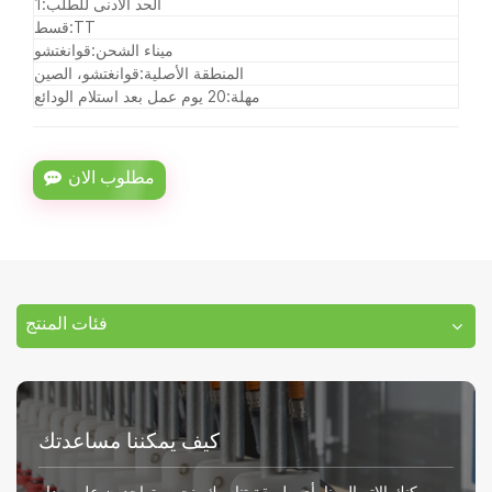
الحد الأدنى للطلب:
1
TT
قسط:
ميناء الشحن:
قوانغتشو
المنطقة الأصلية:
قوانغتشو، الصين
مهلة:
20 يوم عمل بعد استلام الودائع
مطلوب الان
فئات المنتج
كيف يمكننا مساعدتك
يمكنك الاتصال بنا بأي طريقة تناسبك. نحن متواجدون على مدار