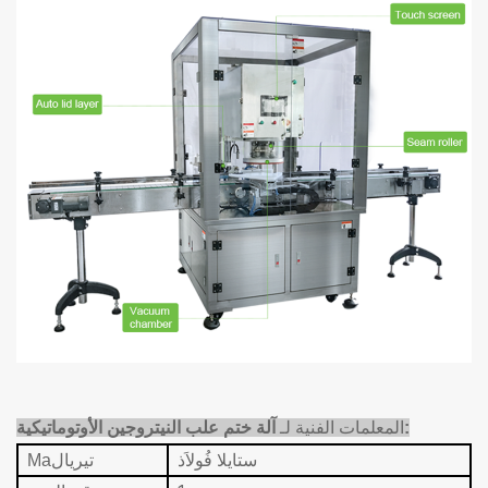
:
المعلمات الفنية لـ
آلة ختم علب النيتروجين الأوتوماتيكية
ستاي
لا
فُولاَذ
تيريال
Ma