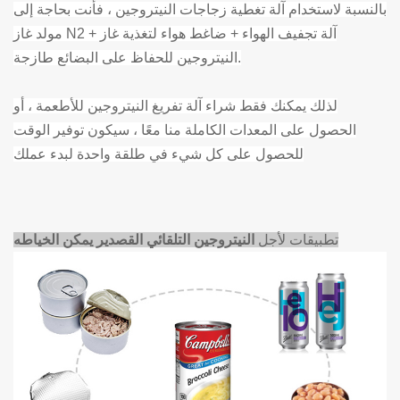
بالنسبة لاستخدام آلة تغطية زجاجات النيتروجين ، فأنت بحاجة إلى
مولد غاز N2 + آلة تجفيف الهواء + ضاغط هواء لتغذية غاز
النيتروجين للحفاظ على البضائع طازجة.
لذلك يمكنك فقط شراء آلة تفريغ النيتروجين للأطعمة ، أو
الحصول على المعدات الكاملة منا معًا ، سيكون توفير الوقت
للحصول على كل شيء في طلقة واحدة لبدء عملك
تطبيقات لأجل
النيتروجين التلقائي القصدير يمكن الخياطه