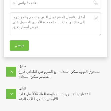
يرسل
سابق
مسحوق القهوة يمكن السداده مع النيتروجين التلقائي فراغ
القصدير يمكن السدادة
التالي
آلة تعليب المشروبات المقاومة للماء 330 مل علب
الألومنيوم الصودا آلات الختم