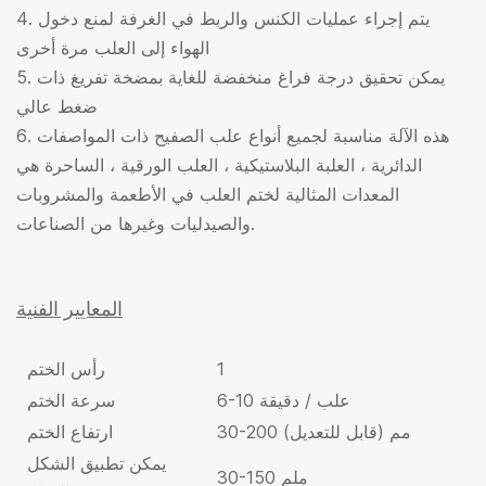
4. يتم إجراء عمليات الكنس والربط في الغرفة لمنع دخول
الهواء إلى العلب مرة أخرى
5. يمكن تحقيق درجة فراغ منخفضة للغاية بمضخة تفريغ ذات
ضغط عالي
6. هذه الآلة مناسبة لجميع أنواع علب الصفيح ذات المواصفات
الدائرية ، العلبة البلاستيكية ، العلب الورقية ، الساحرة هي
المعدات المثالية لختم العلب في الأطعمة والمشروبات
والصيدليات وغيرها من الصناعات.
المعايير الفنية
1
رأس الختم
6-10 علب / دقيقة
سرعة الختم
30-200 مم (قابل للتعديل)
ارتفاع الختم
يمكن تطبيق الشكل
30-150 ملم