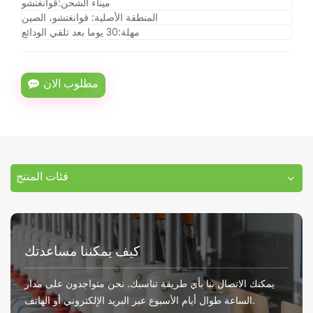
ميناء الشحن:
قوانغتشو
المنطقة الأصلية:
قوانغتشو، الصين
مهلة:
30 يوما بعد تلقي الودائع
مطلوب الان
فئات المنتج
كيف يمكننا مساعدتك
يمكنك الاتصال بنا بأي طريقة تناسبك. نحن متواجدون على مدار
الساعة طوال أيام الأسبوع عبر البريد الإلكتروني أو الهاتف.