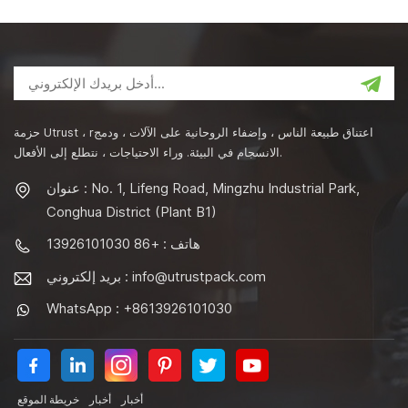
حزمة Utrust ، rاعتناق طبيعة الناس ، وإضفاء الروحانية على الآلات ، ودمج
الانسجام في البيئة. وراء الاحتياجات ، نتطلع إلى الأفعال.
عنوان : No. 1, Lifeng Road, Mingzhu Industrial Park,
Conghua District (Plant B1)
هاتف : +86 13926101030
info@utrustpack.com
بريد إلكتروني :
WhatsApp : +8613926101030
أخبار
أخبار
خريطة الموقع