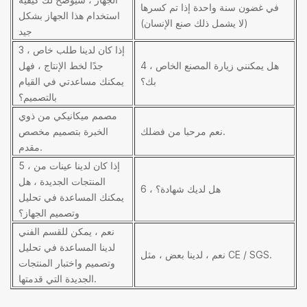
في غضون سنة واحدة إذا تم كسرها
استخدام هذا الجهاز بشكل
(لا يشمل ذلك صنع الإنسان)
جيد
3 ، إذا كان لدينا طلب خاص
4 ، هل يمكنني زيارة المصنع الخاص
جدًا لخط الإنتاج ، فهل
بك؟
يمكنك مساعدتي في القيام
بالتصميم؟
مصمم ميكانيكي من ذوي
نعم مرحبا من فضلك.
الخبرة بتصميم مخصص
مقدم.
5 ، إذا كان لدينا عينات من
المنتجات الجديدة ، هل
6 ، هل لديك شهادة؟
يمكنك المساعدة في تحليل
وتصميم الجهاز؟
نعم ، يمكن للقسم الفني
لدينا المساعدة في تحليل
نعم ، لدينا بعض ، مثل CE / SGS.
وتصميم واختبار المنتجات
الجديدة التي قدمتها.