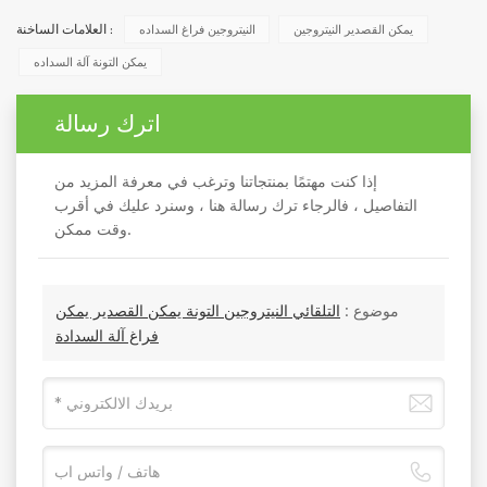
يمكن القصدير النيتروجين
النيتروجين فراغ السداده
العلامات الساخنة :
يمكن التونة آلة السداده
اترك رسالة
إذا كنت مهتمًا بمنتجاتنا وترغب في معرفة المزيد من
التفاصيل ، فالرجاء ترك رسالة هنا ، وسنرد عليك في أقرب
وقت ممكن.
موضوع :
التلقائي النيتروجين التونة يمكن القصدير يمكن
فراغ آلة السدادة