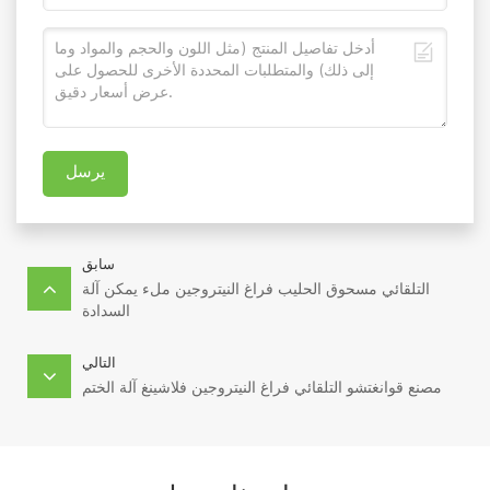
يرسل
سابق
التلقائي مسحوق الحليب فراغ النيتروجين ملء يمكن آلة
السدادة
التالي
مصنع قوانغتشو التلقائي فراغ النيتروجين فلاشينغ آلة الختم