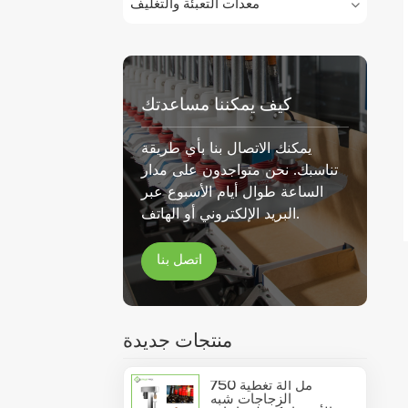
معدات التعبئة والتغليف
كيف يمكننا مساعدتك
يمكنك الاتصال بنا بأي طريقة
تناسبك. نحن متواجدون على مدار
الساعة طوال أيام الأسبوع عبر
البريد الإلكتروني أو الهاتف.
اتصل بنا
منتجات جديدة
750 مل آلة تغطية
الزجاجات شبه