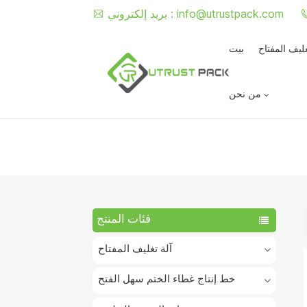
info@utrustpack.com
بريد إلكتروني :
غليف المفتاح
بيت
من نحن
فئات المنتج
آلة تغليف المفتاح
خط إنتاج غطاء الختم سهل الفتح