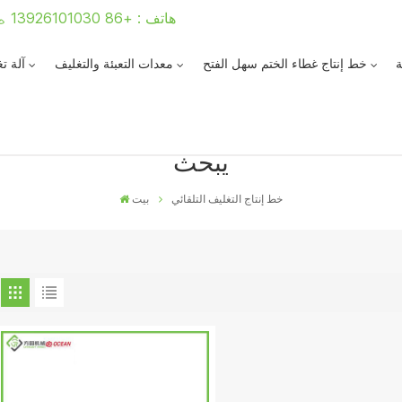
هاتف : +86 13926101030
ة
خط إنتاج غطاء الختم سهل الفتح
معدات التعبئة والتغليف
آلة ت
يبحث
خط إنتاج التغليف التلقائي
بيت