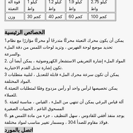
2.75 كيلو
1.9 كيلو
1.2 كيلو
1 كيلو
قوة آلة
واط
واط
واط
واط
التعبئة
100 كجم
60 كجم
40 كجم
30 كجم
وزن
الخصائص الرئيسية
1.يمكن أن يكون محرك التعبئة محركًا متدرجًا أو محركًا مؤازرًا مع نظام
تحديد موضع لوحة الفهرس ، وتزيد لوحات اللمس من دقة الملء
والسرعة.
2. المواد الملء إشارة التعريفي الاستشعار الكهروضوئية ، يمكن أيضا أن
تكون إشارة تبديل القدم الاختيارية.
3 يمكن أن تكون سرعة محرك الملء قابلة للتعديل ، لتلبية متطلبات
المواد المختلفة.
4.يمكن تخصيصها لرأس واحد أو رأس مزدوج وفقًا لمتطلبات التعبئة
للعملاء.
5. آلة قياس البرغي يمكن أن تنتهي من الملء ، القياس ، مناسبة لتعبئة
المسحوق الناعم ، الحبيبات الصغيرة
6. يوجد منفذ أفقي للقادوس ، سهل التنظيف ، جزء من مادة اللمس هو
فولاذ مقاوم للصدأ 304 ، ومسمار تغيير مناسب لمواد مختلفة.
اتصل بالمورد