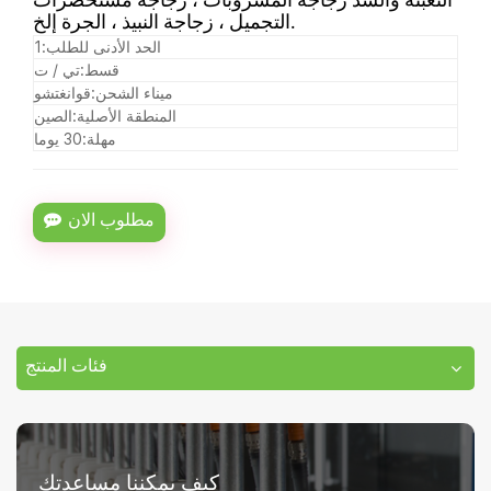
التعبئة والسد زجاجة المشروبات ، زجاجة مستحضرات
التجميل ، زجاجة النبيذ ، الجرة إلخ.
الحد الأدنى للطلب:
1
قسط:
تي / ت
ميناء الشحن:
قوانغتشو
المنطقة الأصلية:
الصين
مهلة:
30 يوما
مطلوب الان
فئات المنتج
كيف يمكننا مساعدتك