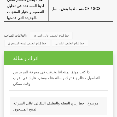
لدينا المساعدة في تحليل
نعم ، لدينا بعض ، مثل CE / SGS.
التصميم واختبار المنتجات
الجديدة التي قدمتها.
خط إنتاج التغليف عالي السرعة
العلامات الساخنة :
خط إنتاج التغليف التلقائي
خط إنتاج التغليف لمنتج المسحوق
اترك رسالة
إذا كنت مهتمًا بمنتجاتنا وترغب في معرفة المزيد من
التفاصيل ، فالرجاء ترك رسالة هنا ، وسنرد عليك في أقرب
وقت ممكن.
موضوع :
خط إنتاج التعبئة والتغليف التلقائي عالي السرعة
لمنتج المسحوق