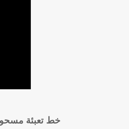
خط تعبئة مسحوق