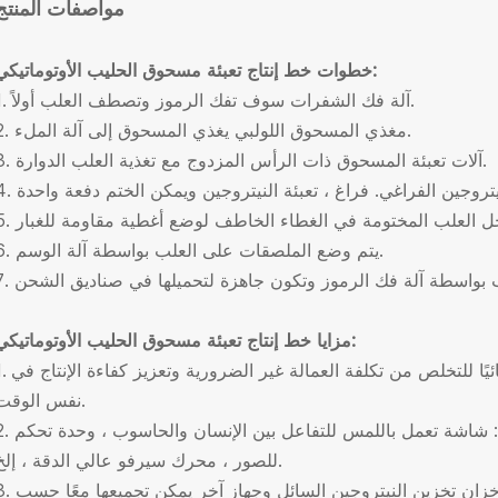
مواصفات المنتج
خطوات خط إنتاج تعبئة مسحوق الحليب الأوتوماتيكي:
1. آلة فك الشفرات سوف تفك الرموز وتصطف العلب أولاً.
2. مغذي المسحوق اللولبي يغذي المسحوق إلى آلة الملء.
3. آلات تعبئة المسحوق ذات الرأس المزدوج مع تغذية العلب الدوارة.
6. يتم وضع الملصقات على العلب بواسطة آلة الوسم.
مزايا خط إنتاج تعبئة مسحوق الحليب الأوتوماتيكي:
1. نقل المواد ووزنها وتعليبها ووضع العلامات تلقائيًا للتخلص من تكلفة العمال
نفس الوقت.
2. التكنولوجيا المتقدمة: شاشة تعمل باللمس للتفاعل بين الإنسان والحاسوب ، و
للصور ، محرك سيرفو عالي الدقة ، إلخ.
3. الجهاز الإضافي: مثل مولد غاز النيتروجين أو خزان تخزين النيتروجين السائل وجه