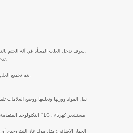
4. سوف تدخل العلب المعبأة في آلة الختم بالنيتروجين الفراغي. فراغ ، تعبئة النيتروجين ويمكن الختم دفعة واحدة.
5. تدخل العلب المختومة في الغطاء الخاطف لوضع أغطية مقاومة للغبار.
7. يتم تجميع العلب بواسطة آلة فك الرموز وتكون جاهزة لتحميلها في صناديق الشحن.