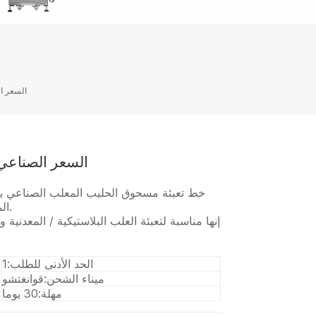
السعر ا
السعر الصناعي
خط تعبئة مسحوق الحليب المعلب الصناعي ي
المعلب ، مسحوق القهوة ، مسحوق الجاغري ، إلخ.
إنها مناسبة لتعبئة العلب البلاستيكية / المعدني
الحد الأدنى للطلب:
1
ميناء الشحن:
قوانغتشو
مهلة:
30 يوما