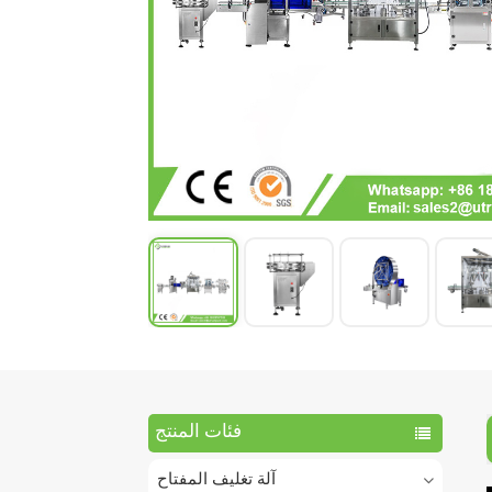
فئات المنتج
آلة تغليف المفتاح