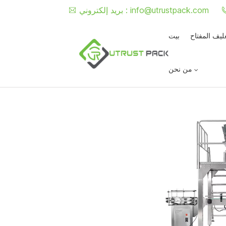
info@utrustpack.com
بريد إلكتروني :
غليف المفتاح
بيت
من نحن