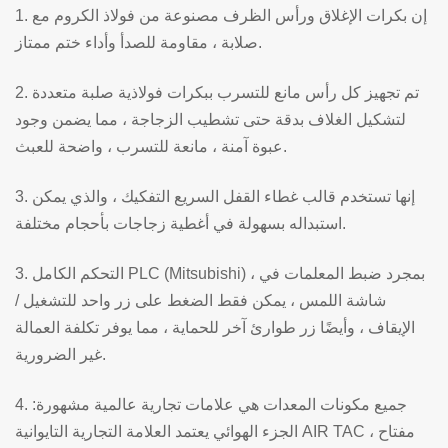
1. إن بكرات الإغلاق ورأس الظرف مصنوعة من فولاذ الكروم مع
صلابة ، مقاومة للصدأ وأداء ختم ممتاز.
2. تم تجهيز كل رأس مانع للتسرب ببكرات فولاذية صلبة متعددة
لتشكيل الغلاف بدقة حتى تشطيب الزجاجة ، مما يضمن وجود
عبوة آمنة ، مانعة للتسرب ، واضحة للعبث.
3. إنها تستخدم قالب غطاء القفل السريع التفكيك ، والذي يمكن
استبداله بسهولة في أغطية زجاجات بأحجام مختلفة.
3. التحكم الكامل PLC (Mitsubishi) ، بمجرد ضبط المعلمات في
شاشة اللمس ، يمكن فقط الضغط على زر واحد للتشغيل /
الإيقاف ، وأيضًا زر طوارئ آخر للحماية ، مما يوفر تكلفة العمالة
غير الضرورية.
4. جميع مكونات المعدات هي علامات تجارية عالمية مشهورة:
الجزء الهوائي يعتمد العلامة التجارية التايوانية AIR TAC ، مفتاح