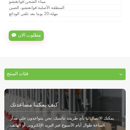
ميناء الشحن:
قوانغتشو
المنطقة الأصلية:
قوانغتشو، الصين
مهلة:
20 يوما بعد تلقي الودائع
مطلوب الان
فئات المنتج
كيف يمكننا مساعدتك
يمكنك الاتصال بنا بأي طريقة تناسبك. نحن متواجدون على مدار
الساعة طوال أيام الأسبوع عبر البريد الإلكتروني أو الهاتف.