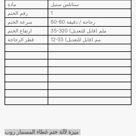
ستانلس ستيل
مادة
1
رقم الختم
60-80 زجاجة / دقيقة
سرعة الختم
35-320 ملم (قابل للتعديل)
ارتفاع الختم
33 مم (قابل للتعديل)
12-
قطر الزجاجة
ميزة لآلة ختم غطاء المسمار روب: