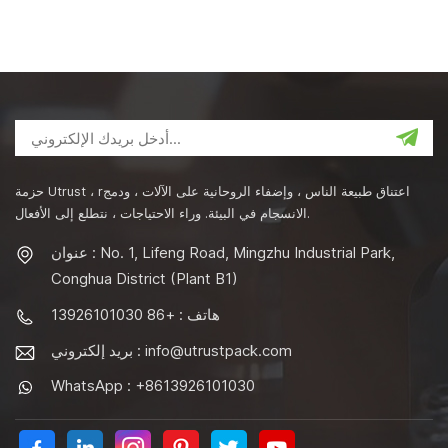
حزمة Utrust ، rاعتناق طبيعة الناس ، وإضفاء الروحانية على الآلات ، ودمج
الانسجام في البيئة. وراء الاحتياجات ، نتطلع إلى الأفعال.
عنوان : No. 1, Lifeng Road, Mingzhu Industrial Park,
Conghua District (Plant B1)
هاتف : +86 13926101030
info@utrustpack.com
بريد إلكتروني :
WhatsApp : +8613926101030