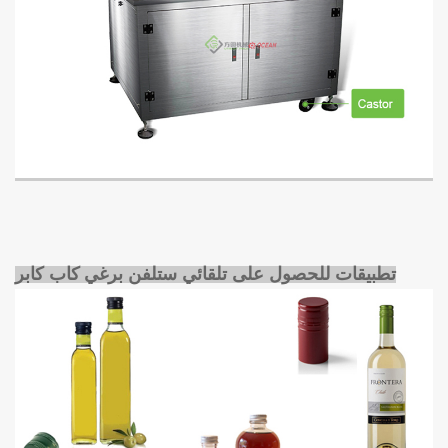
تطبيقات للحصول على تلقائي
ستلفن برغي
كاب كابر