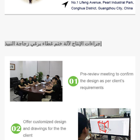
إجراءات الإنتاج لآلة ختم غطاء برغي زجاجة النبيذ