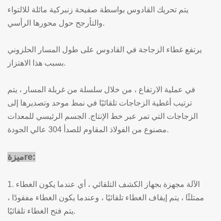
يتم تحريك القادوس بواسطة صفيحة زنبركية مائلة للالتواء
والتأرجح حول محورها الرأسي.
يرتفع غطاء الزجاجة في القادوس على طول المسار الحلزوني
بسبب هذا الاهتزاز.
في عملية الارتفاع ، من خلال سلسلة من غربلة المسار ، يتم
ترتيب أغطية الزجاجات تلقائيًا في نمط موحد وتصديرها إلى
الزجاجات التي تمر عبر خط الإنتاج. الجسم الرئيسي للمعدات
مصنوع من الفولاذ المقاوم للصدأ 304 عالي الجودة.
:
re
ميزة
1. الآلة مجهزة بجهاز الكشف التلقائي ، أي عندما يكون الغطاء
ممتلئًا ، يتم إيقاف الغطاء تلقائيًا ، وعندما يكون الغطاء مفقودًا ،
يتم فتح الغطاء تلقائيًا.