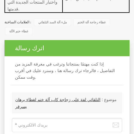
واختبار المنتجات الجديدة التي
قدمتها.
غطاء زجاجة آلة الختم
ملء آلة السد التلقائي
العلامات الساخنة :
غطاء ختم الآلة
اترك رسالة
إذا كنت مهتمًا بمنتجاتنا وترغب في معرفة المزيد من
التفاصيل ، فالرجاء ترك رسالة هنا ، وسنرد عليك في أقرب
وقت ممكن.
موضوع :
التلقائي لفة على زجاجة كاب آلة ختم لغطاء برهان
يسرفر