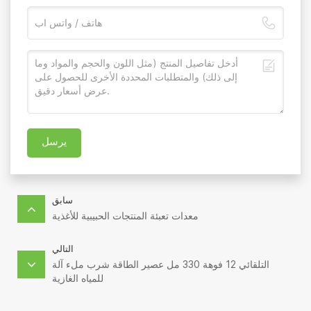
يرسل
سابق
معدات تعبئة المنتجات الحبيبية للأغذية
التالي
التلقائي 12 فوهة 330 مل عصير الطاقة شرب ملء آلة
للمياه الغازية