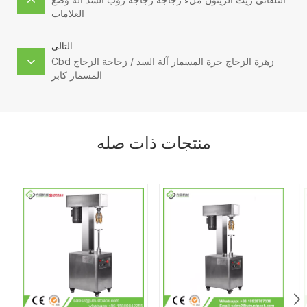
العلامات
التالي
Cbd زهرة الزجاج جرة المسمار آلة السد / زجاجة الزجاج
المسمار كابر
منتجات ذات صله