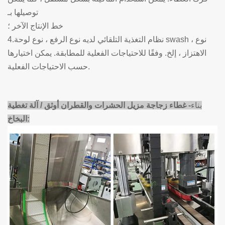
توصيلها بـ
خط الإنتاج الآخر ؛
4.نظام التغذية التلقائي لديه نوع الرفع ، نوع لوحة swash ، نوع
الاهتزاز ، إلخ. وفقًا للاحتياجات الفعلية للمطابقة. يمكن اختيارها
حسب الاحتياجات الفعلية.
بناء
- غطاء زجاجة مزيل الحشرات والقطران أوثق / آلة تغطية
البخاخ: