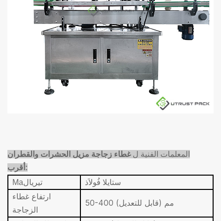
المعلمات الفنية ل
غطاء زجاجة مزيل الحشرات والقطران
:
أقرب
ستاي
لا
فُولاَذ
تيريال
Ma
ارتفاع غطاء
50-400 مم (قابل للتعديل)
الزجاجة