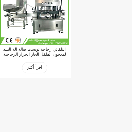
التلقائي زجاجة تويست قبالة آلة السد
لمعجون الفلفل الحار الجرار الزجاجية
اقرأ أكثر