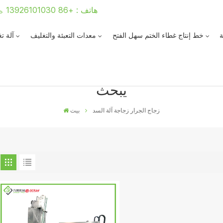
هاتف : +86 13926101030
ة
خط إنتاج غطاء الختم سهل الفتح
معدات التعبئة والتغليف
آلة ت
يبحث
زجاج الجرار زجاجة آلة السد
بيت