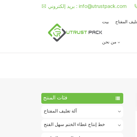
info@utrustpack.com
بريد إلكتروني :
غليف المفتاح
بيت
من نحن
فئات المنتج
آلة تغليف المفتاح
خط إنتاج غطاء الختم سهل الفتح