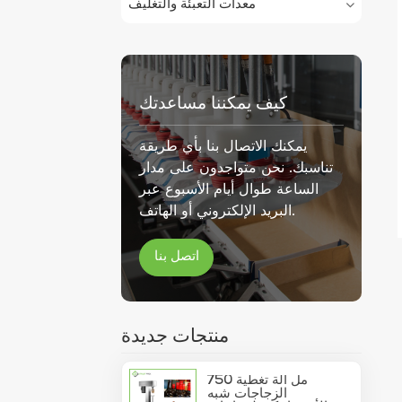
معدات التعبئة والتغليف
كيف يمكننا مساعدتك
يمكنك الاتصال بنا بأي طريقة
تناسبك. نحن متواجدون على مدار
الساعة طوال أيام الأسبوع عبر
البريد الإلكتروني أو الهاتف.
اتصل بنا
منتجات جديدة
750 مل آلة تغطية
الزجاجات شبه