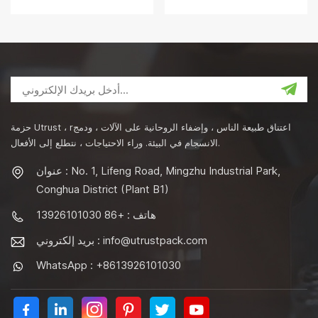
مع غطاء الطاعم
حزمة Utrust ، rاعتناق طبيعة الناس ، وإضفاء الروحانية على الآلات ، ودمج
الانسجام في البيئة. وراء الاحتياجات ، نتطلع إلى الأفعال.
عنوان : No. 1, Lifeng Road, Mingzhu Industrial Park,
Conghua District (Plant B1)
هاتف : +86 13926101030
info@utrustpack.com
بريد إلكتروني :
WhatsApp : +8613926101030