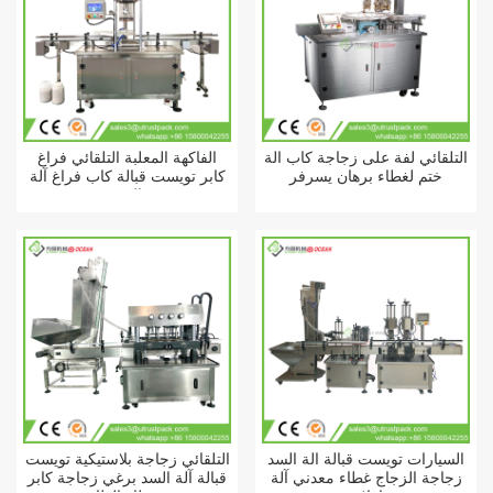
التلقائي لفة على زجاجة كاب آلة
الفاكهة المعلبة التلقائي فراغ
ختم لغطاء برهان يسرفر
كابر تويست قبالة كاب فراغ آلة
السد
السيارات تويست قبالة آلة السد
التلقائي زجاجة بلاستيكية تويست
زجاجة الزجاج غطاء معدني آلة
قبالة آلة السد برغي زجاجة كابر