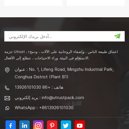
إغلاق
مع غطاء الطاعم
حزمة Utrust ، rاعتناق طبيعة الناس ، وإضفاء الروحانية على الآلات ، ودمج
الانسجام في البيئة. وراء الاحتياجات ، نتطلع إلى الأفعال.
عنوان : No. 1, Lifeng Road, Mingzhu Industrial Park,
Conghua District (Plant B1)
هاتف : +86 13926101030
info@utrustpack.com
بريد إلكتروني :
WhatsApp : +8613926101030