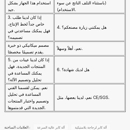
(باستثناء التلف الناتج عن سوء
استخدام هذا الجهاز بشكل
الاستخدام).
جيد.
3. إذا كان لدينا طلب
خاص جداً لخط الإنتاج،
4. هل يمكنني زيارة مصنعكم؟
فهل يمكنك مساعدتي في
تصميمه؟
مصمم ميكانيكي ذو خبرة
نعم، أهلاً وسهلاً.
يقدم تصميمًا مخصصًا.
5. إذا كان لدينا عينات من
المنتجات الجديدة، فهل
6. هل لديك شهادة؟
يمكنك المساعدة في
تحليل وتصميم الآلة؟
نعم. يمكن لقسمنا الفني
المساعدة في تحليل
نعم، لدينا بعضها، مثل CE/SGS.
وتصميم واختبار المنتجات
الجديدة التي قدمتموها.
آلة كابر لزجاجة بلاستيكية
آلة كابر عالية السرعة
العلامات الساخنة :