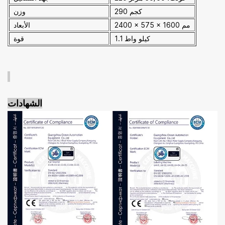
290 كجم
وزن
2400 × 575 × 1600 مم
الأبعاد
1.1 كيلو واط
قوة
الشهادات