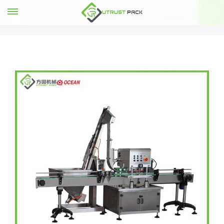
ماكينة إغلاق سريعة للزجاجات البلاستيكية
آلة السد
بيت