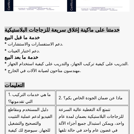
خدمتنا على
ماكينة إغلاق سريعة للزجاجات البلاستيكية
خدمة ما قبل البيع
* دعم الاستفسارات والاستشارات.
* دعم اختبار العينات.
خدمة ما بعد البيع
* التدريب على كيفية تركيب الجهاز، والتدريب على كيفية استخدام الجهاز.
* مهندسون متاحون لصيانة الآلات في الخارج.
التعليمات
1. ما هي خدمات التركيب
2. ماذا عن ضمان الجودة الخاص بكم؟
التي تقدمونها؟
تتمتع آلة التغطية عالية السرعة
دليل المستخدم ومقاطع
للزجاجات البلاستيكية بضمان لمدة عام
الفيديو لدعم عملية التثبيت
واحد، ويمكن استبدال جميع أجزاء الآلة
والتصحيح والتشغيل
في غضون عام واحد في حالة تلفها
للجهاز. سيوضح لك كيفية