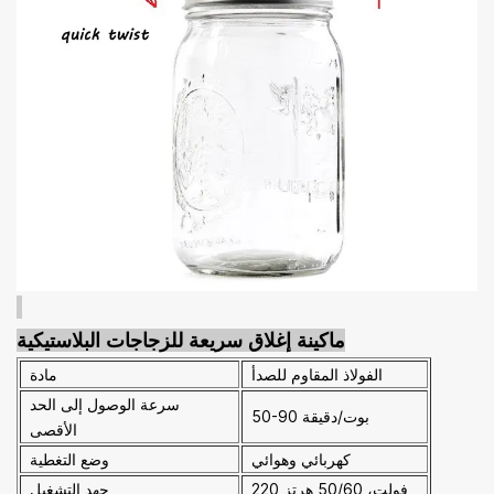
ماكينة إغلاق سريعة للزجاجات البلاستيكية
الفولاذ المقاوم للصدأ
مادة
سرعة الوصول إلى الحد
50-90 بوت/دقيقة
الأقصى
كهربائي وهوائي
وضع التغطية
220 فولت، 50/60 هرتز
جهد التشغيل