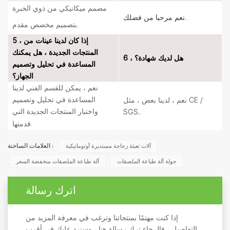
مصمم ميكانيكي من ذوي الخبرة
نعم مرحبا من فضلك.
بتصميم مخصص مقدم.
5 ، إذا كان لدينا عينات من
المنتجات الجديدة ، هل يمكنك
6 ، هل لديك شهادة؟
المساعدة في تحليل وتصميم
الجهاز؟
نعم ، يمكن للقسم الفني لدينا
نعم ، لدينا بعض ، مثل CE /
المساعدة في تحليل وتصميم
SGS.
واختبار المنتجات الجديدة التي
.
قدمتها
آلات تعبئة زجاجة مستديرة أوتوماتيكية
العلامات الساخنة :
جولة آلة طباعة الملصقات
آلة طباعة الملصقات منخفضة السعر
اترك رسالة
إذا كنت مهتمًا بمنتجاتنا وترغب في معرفة المزيد من
التفاصيل ، فالرجاء ترك رسالة هنا ، وسنرد عليك في أقرب