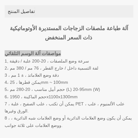
تفاصيل المنتج
آلة طباعة ملصقات الزجاجات المستديرة الأوتوماتيكية
ذات السعر المنخفض
مواصفات آلة الوسم التلقائي
سرعة وضع الملصقات ، 20-200 علبة / دقيقة
1,
، لفة التسمية داخل / خارج القطر ، 76 مم / 380 مم
2
3 ، دقة وضع العلامات
ذ ، ± 1 مم
، يمكن قطرها ، 25mm ~ 100mm
4
، حجم أبيل مناسب ، 20-280 مم (L) 20-95mm (W)
5
، حجم الماكينة ، 1950x1100x1300mm
6
7 ، يمكن أن تكتب ، علب الصفيح ، علبة PET ، علب الألمنيوم ، علب
الورق وغيرها.
8 ، يمكن أن يكون وضع العلامات الدائرية أو وضع العلامات شبه الدائرية ،
ووضع العلامات على ثلاثة جوانب.