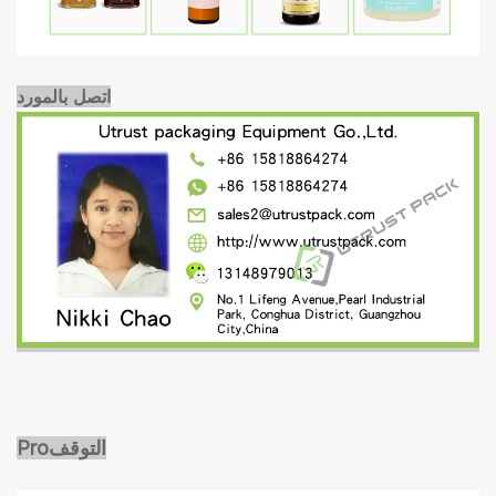
اتصل بالمورد
التوقف
ro
P