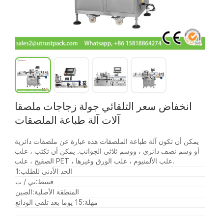
انخفاض سعر التلقائي جولة زجاجات ملصقا
آلات آلة طباعة الملصقات
يمكن أن تكون آلة طباعة الملصقات هذه عبارة عن ملصقات دائرية
أو وسم نصف دائري ، ووسم ثلاثي الجوانب. يمكن أن تكتب ، علب
الصفيح ، علب PET ، علب الألمنيوم ، علب الورق وغيرها.
الحد الأدنى للطلب:
1
قسط:
تي / ت
المنطقة الأصلية:
الصين
مهلة:
15 يوما بعد تلقي الودائع