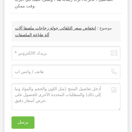
وقت ممكن.
موضوع :
انخفاض سعر التلقائي جولة زجاجات ملصقا آلات
آلة طباعة الملصقات
يرسل