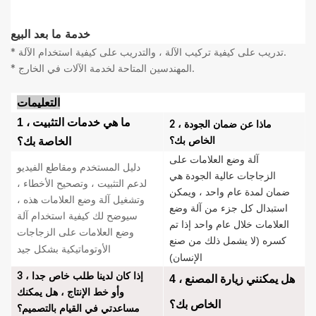
خدمة ما بعد البيع
* تدريب على كيفية تركيب الآلة ، والتدريب على كيفية استخدام الآلة.
* المهندسين المتاحة لخدمة الآلات في الخارج.
التعليمات
1 ، ما هي خدمات التثبيت
2 ، ماذا عن ضمان الجودة
الخاص بك؟
الخاصة بك؟
آلة وضع العلامات على
دليل المستخدم ومقاطع الفيديو
الزجاجات عالية الجودة هي
لدعم التثبيت ، وتصحيح الأخطاء ،
ضمان لمدة عام واحد ، ويمكن
وتشغيل آلة وضع العلامات هذه ،
استبدال كل جزء من آلة وضع
سيوضح لك كيفية استخدام آلة
العلامات خلال عام واحد إذا تم
وضع العلامات على الزجاجات
كسره (لا يشمل ذلك من صنع
الأوتوماتيكية بشكل جيد
الإنسان)
3 ، إذا كان لدينا طلب خاص جدا
4 ، هل يمكنني زيارة المصنع
و
أو خط الإنتاج ، هل يمكنك
الخاص بك؟
مساعدتي في القيام بالتصميم؟