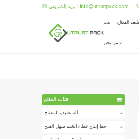
info@utrustpack.com
بريد إلكتروني :
غليف المفتاح
بيت
من نحن
فئات المنتج
آلة تغليف المفتاح
خط إنتاج غطاء الختم سهل الفتح