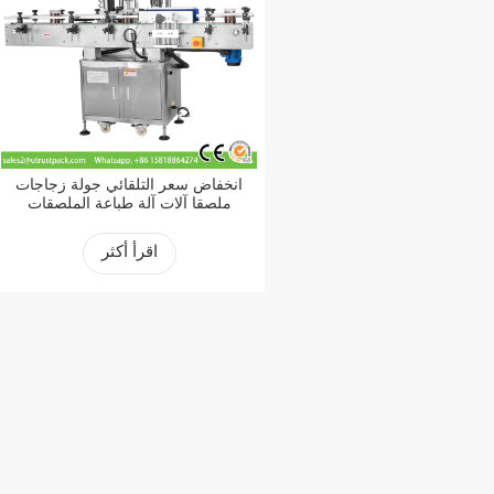
انخفاض سعر التلقائي جولة زجاجات
ملصقا آلات آلة طباعة الملصقات
اقرأ أكثر