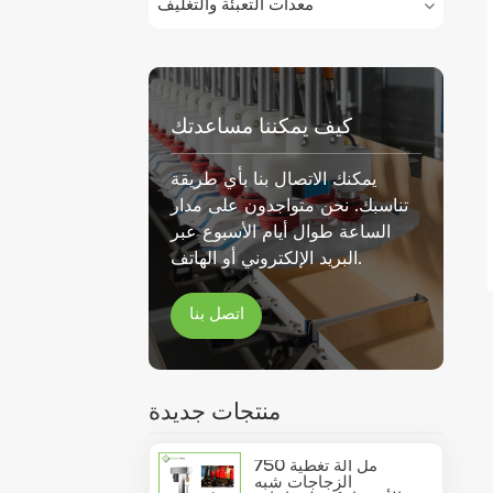
معدات التعبئة والتغليف
كيف يمكننا مساعدتك
يمكنك الاتصال بنا بأي طريقة
تناسبك. نحن متواجدون على مدار
الساعة طوال أيام الأسبوع عبر
البريد الإلكتروني أو الهاتف.
اتصل بنا
منتجات جديدة
750 مل آلة تغطية
الزجاجات شبه