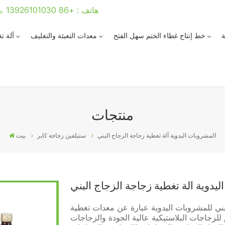
هاتف : +86 13926101030
ة
خط إنتاج غطاء الختم سهل الفتح
معدات التعبئة والتغليف
آلة ت
منتجات
المشروبات اليدوية آلة تغطية زجاجة الزجاج البني
ستيلفين زجاجة كابر
بيت
يدوية آلة تغطية زجاجة الزجاج البني
بني للمشروبات اليدوية عبارة عن معدات تغطية
لزجاجات البلاستيكية عالية الجودة والزجاجات