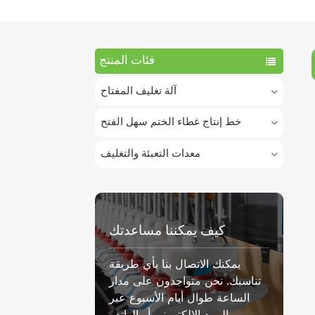
فئات المنتج
آلة تغليف المفتاح
خط إنتاج غطاء الختم سهل الفتح
معدات التعبئة والتغليف
كيف يمكننا مساعدتك
يمكنك الاتصال بنا بأي طريقة
تناسبك. نحن متواجدون على مدار
الساعة طوال أيام الأسبوع عبر
البريد الإلكتروني أو الهاتف.