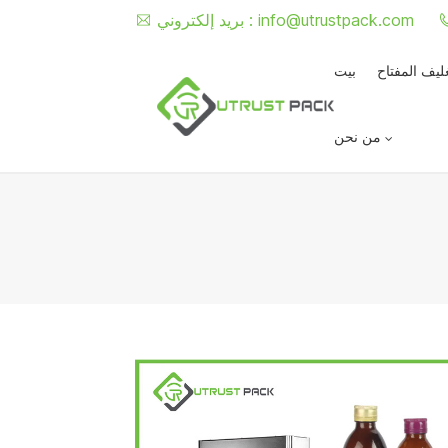
info@utrustpack.com
بريد إلكتروني :
غليف المفتاح
بيت
من نحن