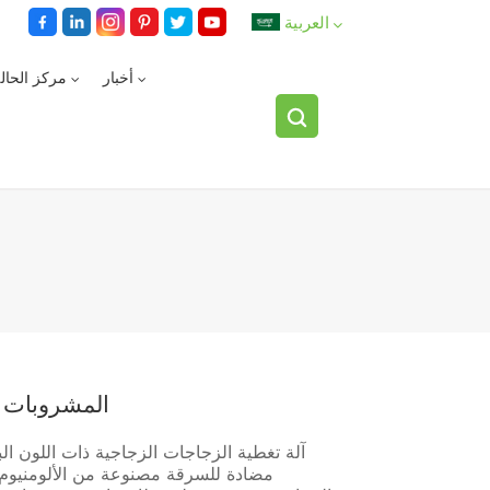
العربية
أخبار
مركز الحال
English
español
العربية
المشروبات ال
آلة تغطية الزجاجات الزجاجية ذات اللون ال
مضادة للسرقة مصنوعة من الألومنيوم ل