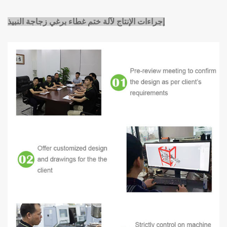
إجراءات الإنتاج لآلة ختم غطاء برغي زجاجة النبيذ