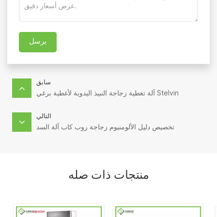
يرسل
سابق
آلة تغطية زجاجة النبيذ اليدوية لأغطية برغي Stelvin
التالي
تخصيص دليل الألومنيوم زجاجة روب كاب آلة السد
منتجات ذات صله