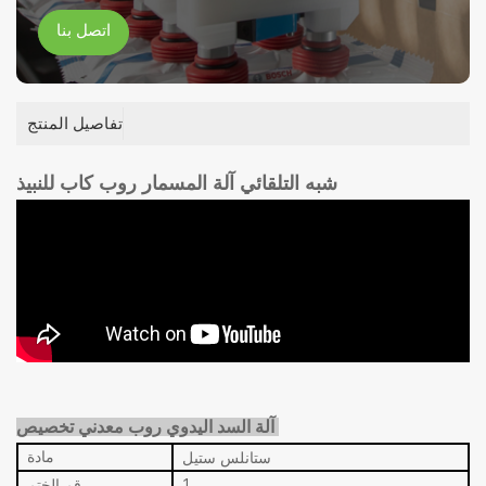
اتصل بنا
تفاصيل المنتج
شبه التلقائي آلة المسمار روب كاب للنبيذ
تخصيص
آلة السد اليدوي روب معدني
ستانلس ستيل
مادة
1
رقم الختم