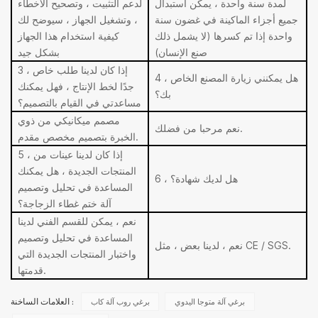
لمدة سنة واحدة ، يمكن استبدال
لدعم التثبيت ، وتصحيح الأخطاء
جميع أجزاء الماكينة في غضون سنة
، وتشغيل الجهاز ، سيوضح لك
واحدة إذا تم كسرها (لا يشمل ذلك
كيفية استخدام هذا الجهاز
صنع الإنسان)
بشكل جيد
3 ، إذا كان لدينا طلب خاص
4 ، هل يمكنني زيارة المصنع الخاص
جدًا لخط الإنتاج ، فهل يمكنك
بك؟
مساعدتي في القيام بالتصميم؟
مصمم ميكانيكي من ذوي
نعم مرحبا من فضلك.
الخبرة بتصميم مخصص مقدم.
5 ، إذا كان لدينا عينات من
المنتجات الجديدة ، هل يمكنك
6 ، هل لديك شهادة؟
المساعدة في تحليل وتصميم
آلة ختم غطاء الزجاجة؟
نعم ، يمكن للقسم الفني لدينا
المساعدة في تحليل وتصميم
نعم ، لدينا بعض ، مثل CE / SGS.
واختبار المنتجات الجديدة التي
قدمتها.
برغي آلة متوجا اليدوي
برغي روب آلة كاب
العلامات الساخنة :