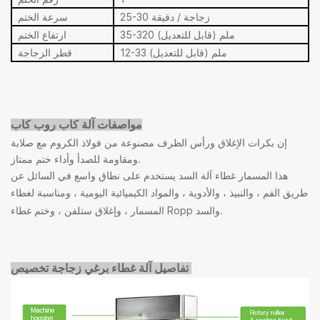
25-30 زجاجة / دقيقة
سرعة الختم
35-320 ملم (قابل للتعديل)
ارتفاع الختم
12-33 ملم (قابل للتعديل)
قطر الزجاجة
مواصفات آلة كاب روب كاب
إن بكرات الإغلاق ورأس الظرف مصنوعة من فولاذ الكروم مع صلابة
ومقاومة للصدأ وأداء ختم ممتاز.
يستخدم على نطاق واسع في السائل عن
هذا المسمار غطاء آلة السد
طريق الفم ، والنبيذ ، والأدوية ، والمواد الكيميائية اليومية ، ومناسبة لغطاء
المسمار ، وإغلاق ستلفن ، وختم غطاء Ropp والسد.
تفاصيل آلة غطاء برغي زجاجة
تخصيص