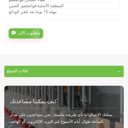
المنطقة الأصلية:
قوانغتشو، الصين
مهلة:
15 يوما بعد تلقي الودائع
مطلوب الان
فئات المنتج
كيف يمكننا مساعدتك
يمكنك الاتصال بنا بأي طريقة تناسبك. نحن متواجدون على مدار
الساعة طوال أيام الأسبوع عبر البريد الإلكتروني أو الهاتف.