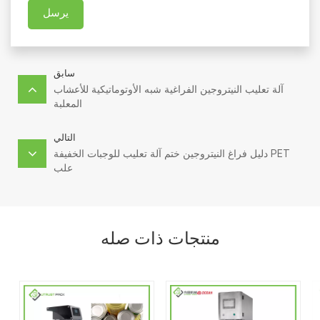
يرسل
سابق
آلة تعليب النيتروجين الفراغية شبه الأوتوماتيكية للأعشاب
المعلبة
التالي
دليل فراغ النيتروجين ختم آلة تعليب للوجبات الخفيفة PET
علب
منتجات ذات صله