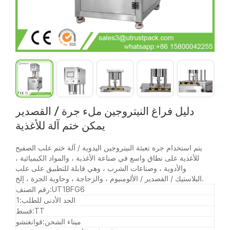
دليل فراغ النيتروجين ملء جرة / القصدير
يمكن ختم آلة للأغذية
يتم استخدام جرة تعبئة النيتروجين اليدوية / آلة ختم علب الصفيح
للأغذية على نطاق واسع في صناعة الأغذية ، والمواد الكيميائية ،
والأدوية ، وصناعات الشرب ، وهي قابلة للتطبيق على علب
البلاستيك / القصدير / الألومنيوم ، والزجاجة ، وحاوية الجرة ، إلخ.
UT1BFG6
رقم الصنف:
الحد الأدنى للطلب:
1
TT
قسط:
ميناء الشحن:
قوانغتشو