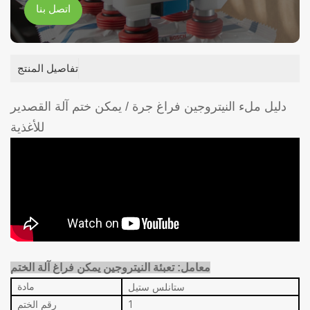
اتصل بنا
تفاصيل المنتج
دليل ملء النيتروجين فراغ جرة / يمكن ختم آلة القصدير
للأغذية
معامل:
تعبئة النيتروجين
يمكن فراغ آلة الختم
ستانلس ستيل
مادة
1
رقم الختم