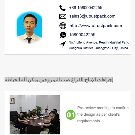
إجراءات الإنتاج للفراغ
صب النيتروجين
يمكن آلة الخياطه