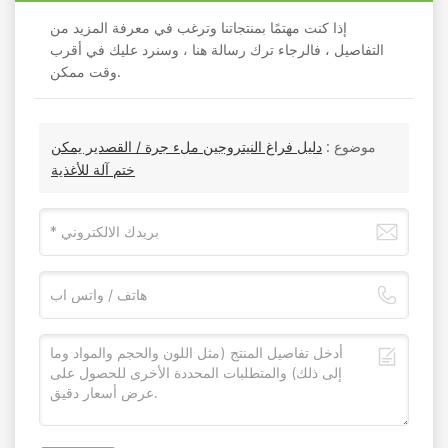
إذا كنت مهتمًا بمنتجاتنا وترغب في معرفة المزيد من
التفاصيل ، فالرجاء ترك رسالة هنا ، وسنرد عليك في أقرب
وقت ممكن.
موضوع :
دليل فراغ النيتروجين ملء جرة / القصدير يمكن
ختم آلة للأغذية