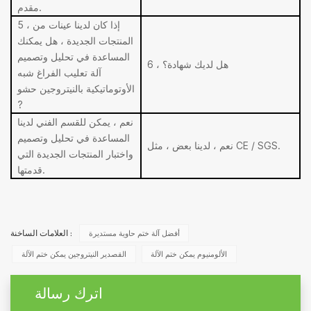
مقدم.
5 ، إذا كان لدينا عينات من
المنتجات الجديدة ، هل يمكنك
المساعدة في تحليل وتصميم
6 ، هل لديك شهادة؟
آلة تعليب الفراغ شبه
الأوتوماتيكية بالنيتروجين
حشو
?
نعم ، يمكن للقسم الفني لدينا
المساعدة في تحليل وتصميم
نعم ، لدينا بعض ، مثل CE / SGS.
واختبار المنتجات الجديدة التي
قدمتها.
أفضل آلة ختم حاوية مستديرة
العلامات الساخنة :
الألومنيوم يمكن ختم الآلة
القصدير النيتروجين يمكن ختم الآلة
اترك رسالة