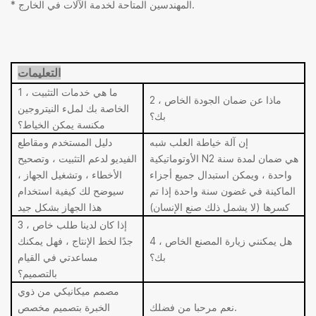
* المهندسين المتاحة لخدمة الآلات في الخارج.
التعليمات
1 ، ما هي خدمات التثبيت
2 ، ماذا عن ضمان الجودة الخاص
الخاصة بك لملء النيتروجين
بك؟
مكنسة
يمكن الخياط؟
إن آلة خياطة العلب شبه
دليل المستخدم ومقاطع
الأوتوماتيكية N2 هي ضمان لمدة سنة
الفيديو لدعم التثبيت ، وتصحيح
واحدة ، ويمكن استبدال جميع أجزاء
الأخطاء ، وتشغيل الجهاز ،
الماكينة في غضون سنة واحدة إذا تم
سيوضح لك كيفية استخدام
كسرها (لا يشمل ذلك صنع الإنسان)
هذا الجهاز بشكل جيد
3 ، إذا كان لدينا طلب خاص
4 ، هل يمكنني زيارة المصنع الخاص
جدًا لخط الإنتاج ، فهل يمكنك
بك؟
مساعدتي في القيام
بالتصميم؟
مصمم ميكانيكي من ذوي
نعم مرحبا من فضلك.
الخبرة بتصميم مخصص