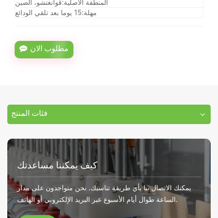
المنطقة الأصلية:
قوانغتشو، الصين
مهلة:
15 يوما بعد تلقي الودائع
مطلوب الان
فئات المنتج
كيف يمكننا مساعدتك
يمكنك الاتصال بنا بأي طريقة تناسبك. نحن متواجدون على مدار
الساعة طوال أيام الأسبوع عبر البريد الإلكتروني أو الهاتف.