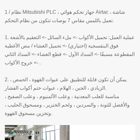
1 / نظام Mitsubishi PLC ، جهاز تحكم هوائي Airtac ، شاشة
تعمل باللمس مقاس 7 بوصات تتكون من نظام التحكم.
1. عملية العمل: تحميل الأكواب -> ملء السائل -> التعقيم بالأشعة
فوق البنفسجية (اختياري) -> تحميل الغشاء / مص الأغطية
المقطوعة مسبقًا -> السداد الأول -> قطع الغشاء -> السداد الثاني
-> خروج الأكواب .
2. يمكن أن تكون قابلة للتطبيق على عبوات القهوة ، الحمص ،
الزبادي ، الجبن ، الهلام ، عبوات ختم أكواب الفشار.
مناسبة للعلب المعدنية ، وعلب الألمنيوم ، وعلب الصفيح ،
والأفضل للتونة ، والسردين ، ولحم الخنزير ، ومسحوق الحليب ،
وتخزين مسحوق القهوة.