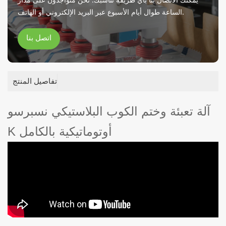
الساعة طوال أيام الأسبوع عبر البريد الإلكتروني أو الهاتف.
اتصل بنا
تفاصيل المنتج
آلة تعبئة وختم الكوب البلاستيكي نسبرسو
K أوتوماتيكية بالكامل