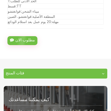
الحد الأدنى للطلب:
1
TT
قسط:
ميناء الشحن:
قوانغتشو
المنطقة الأصلية:
قوانغتشو، الصين
مهلة:
20 يوم عمل بعد استلام الودائع
مطلوب الان
فئات المنتج
كيف يمكننا مساعدتك
يمكنك الاتصال بنا بأي طريقة تناسبك. نحن متواجدون على مدار