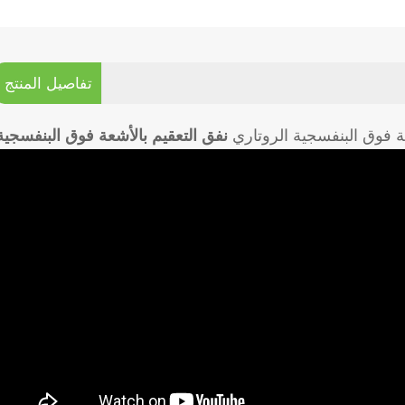
تفاصيل المنتج
عة فوق البنفسجية الروتاري
نفق التعقيم بالأشعة فوق البنفسجية