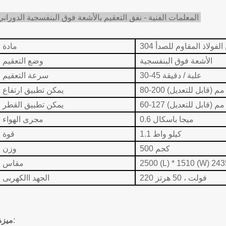
المعلمات الفنية - نفق التعقيم بالأشعة فوق البنفسجية الدوراني:
من الفولاذ المقاوم للصدأ
مادة
الأشعة فوق البنفسجية
وضع التعقيم
30-45 علبة / دقيقة
سرعة التعقيم
80-200 مم (قابل للتعديل)
يمكن تطبيق ارتفاع
60-127 مم (قابل للتعديل)
يمكن تطبيق القطر
0.6 ميجا باسكال
مجرى الهواء
1.1 كيلو واط
قوة
500 كجم
وزن
مقاس
220 فولت ، 50 هرتز
الجهد االكهربى
:
ميزة