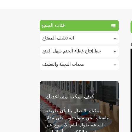
فئات المنتج
آلة تغليف المفتاح
خط إنتاج غطاء الختم سهل الفتح
معدات التعبئة والتغليف
كيف يمكننا مساعدتك
يمكنك الاتصال بنا بأي طريقة
تناسبك. نحن متواجدون على مدار
الساعة طوال أيام الأسبوع عبر
البريد الإلكتروني أو الهاتف.