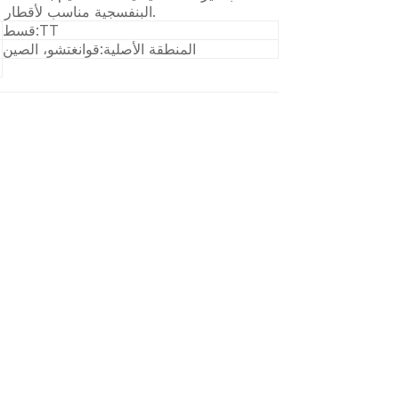
البنفسجية مناسب لأقطار مختلفة من العلب الفارغة ، الجرار الزجاجية إلخ.
TT
قسط:
المنطقة الأصلية:
قوانغتشو، الصين