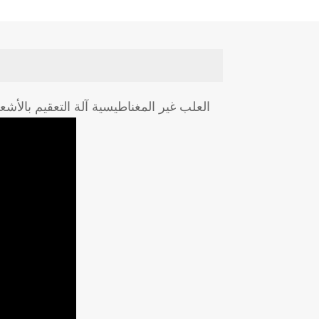
العلب غير المغناطيسية آلة التعقيم بالأش