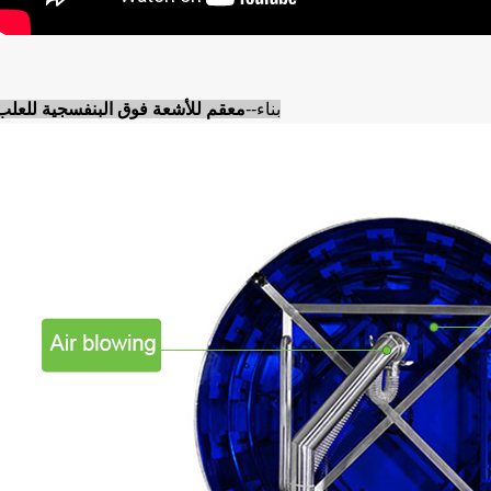
بناء--
معقم للأشعة فوق البنفسجية للعلب