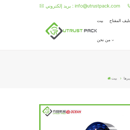
info@utrustpack.com
بريد إلكتروني :
غليف المفتاح
بيت
من نحن
يرها
بيت