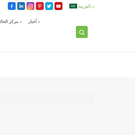
العربية
أخبار
مركز الحال
English
español
العربية