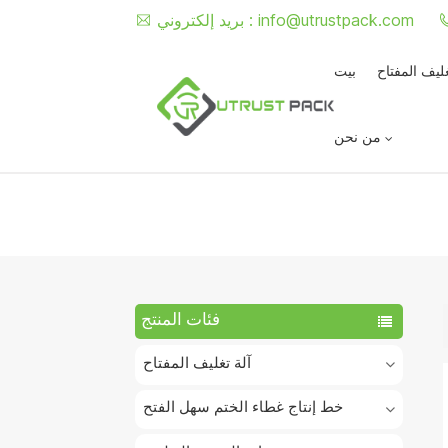
info@utrustpack.com
بريد إلكتروني :
غليف المفتاح
بيت
من نحن
فئات المنتج
آلة تغليف المفتاح
خط إنتاج غطاء الختم سهل الفتح