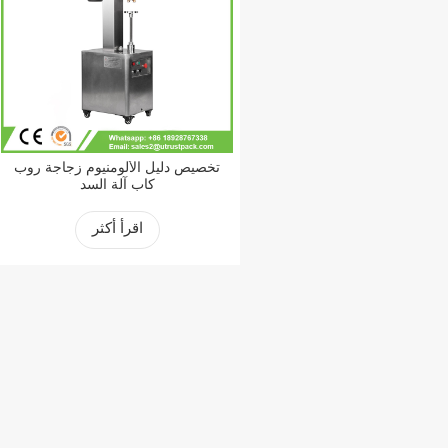
تخصيص دليل الألومنيوم زجاجة روب
كاب آلة السد
اقرأ أكثر