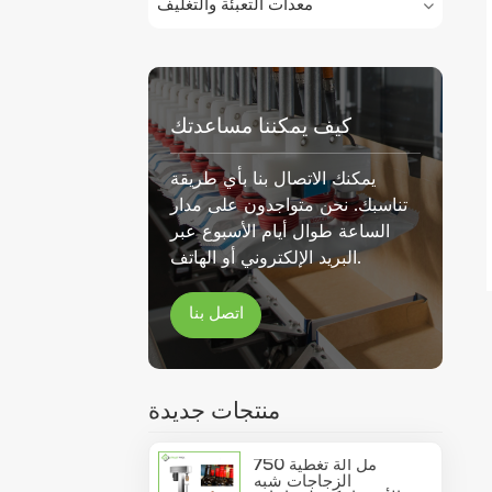
معدات التعبئة والتغليف
كيف يمكننا مساعدتك
يمكنك الاتصال بنا بأي طريقة
تناسبك. نحن متواجدون على مدار
الساعة طوال أيام الأسبوع عبر
البريد الإلكتروني أو الهاتف.
اتصل بنا
منتجات جديدة
750 مل آلة تغطية
الزجاجات شبه