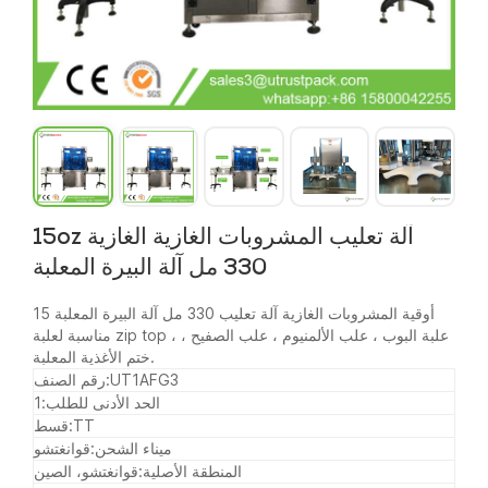
15oz آلة تعليب المشروبات الغازية الغازية
330 مل آلة البيرة المعلبة
15 أوقية المشروبات الغازية آلة تعليب 330 مل آلة البيرة المعلبة
مناسبة لعلبة zip top ، علبة البوب ، علب الألمنيوم ، علب الصفيح ،
ختم الأغذية المعلبة.
UT1AFG3
رقم الصنف:
الحد الأدنى للطلب:
1
TT
قسط:
ميناء الشحن:
قوانغتشو
المنطقة الأصلية:
قوانغتشو، الصين