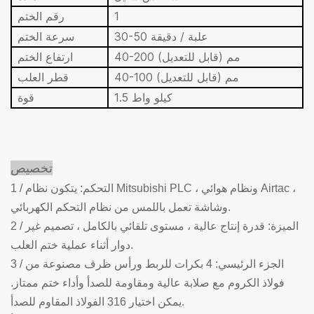
1
رقم الختم
30-50 علبة / دقيقة
سرعة الختم
40-200 مم (قابل للتعديل)
ارتفاع الختم
40-100 مم (قابل للتعديل)
قطر العلب
1.5 كيلو واط
قوة
تخصيص
1 / التحكم: يتكون نظام Mitsubishi PLC ، ونظام هوائي Airtac ،
وشاشة تعمل باللمس من نظام التحكم الكهربائي.
2 / الميزة: قدرة إنتاج عالية ، مستوى تلقائي بالكامل ، تصميم غير
دوار أثناء عملية ختم العلب.
3 / الجزء الرئيسي: 4 بكرات للربط ورأس ظرف مصنوعة من
فولاذ الكروم مع صلابة عالية ومقاومة للصدأ وأداء ختم ممتاز.
يمكن اختيار 316 الفولاذ المقاوم للصدأ.