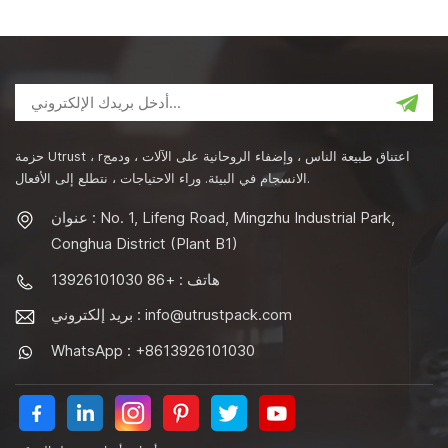
حزمة Utrust ، rاعتناق طبيعة الناس ، وإضفاء الروحانية على الآلات ، ودمج
الانسجام في البيئة. وراء الاحتياجات ، نتطلع إلى الأفعال.
عنوان : No. 1, Lifeng Road, Mingzhu Industrial Park,
Conghua District (Plant B1)
هاتف : +86 13926101030
info@utrustpack.com
بريد إلكتروني :
WhatsApp : +8613926101030