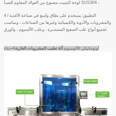
مصنوع من الفولاذ المقاوم للصدأ SUS304 ،
لوحة التثبيت
4 / التطبيق: يستخدم على نطاق واسع في صناعة الأغذية
والمشروبات والأدوية والكيميائية وغيرها من الصناعات ، ومناسب
لجميع أنواع علب الصفيح المستديرة ، وعلب الألمنيوم ، والورق.
أوتوماتيكي
الألومنيوم
آلة تعليب المشروبات الغازية
A
--
بناء