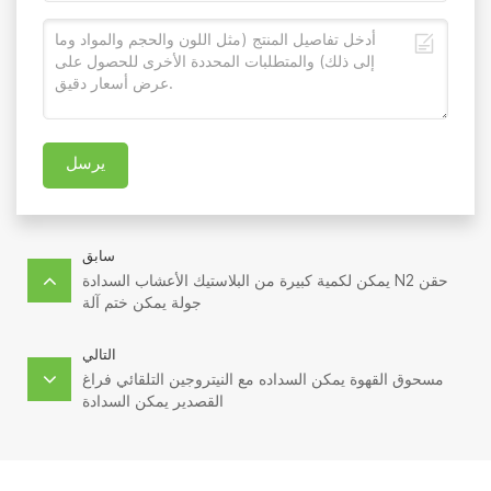
يرسل
سابق
يمكن لكمية كبيرة من البلاستيك الأعشاب السدادة N2 حقن
جولة يمكن ختم آلة
التالي
مسحوق القهوة يمكن السداده مع النيتروجين التلقائي فراغ
القصدير يمكن السدادة