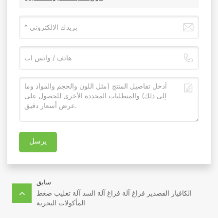
يرسل
سابق
الكافيار القصدير فراغ آلة فراغ آلة السد آلة تعليب ضغط
المأكولات البحرية