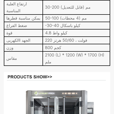
ارتفاع العلبة
30-200 مم (قابل للتعديل)
المناسبة
50-100 مم (4 محطات)
يمكن مناسبة قطرها
-30-40 كيلو باسكال
ضغط الفراغ
4.8 كيلو واط
قوة
220 فولت ، 50/60 هرتز
الجهد االكهربى
800 كجم
وزن
2100 (L) * 1200 (W) * 1700 (H)
مقاس
ملم