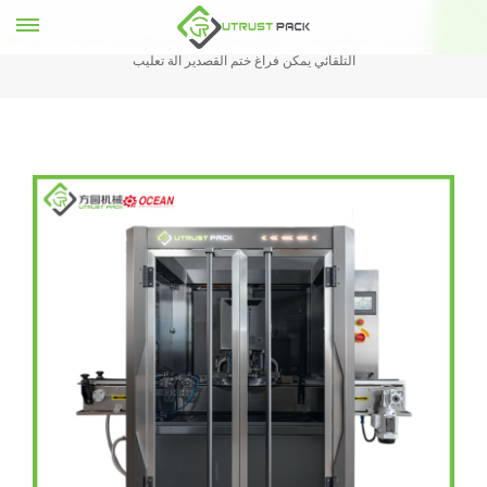
الكافيار فراغ يمكن ختم آلة جولة
التلقائي عالية السرعة فراغ يمكن ختم آلة
بيت
التلقائي يمكن فراغ ختم القصدير آلة تعليب