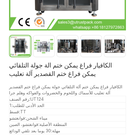
الكافيار فراغ يمكن ختم آلة جولة التلقائي
يمكن فراغ ختم القصدير آلة تعليب
الكافيار فراغ يمكن ختم آلة التلقائي جولة يمكن فراغ ختم القصدير
آلة تعليب للأسماك واللحوم والخضروات والفواكه وهلم جرا
UT124
رقم الصنف:
الحد الأدنى للطلب:
1
TT
قسط:
ميناء الشحن:
قوانغتشو
المنطقة الأصلية:
قوانغتشو، الصين
مهلة:
30 يوما بعد تلقي الودائع