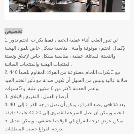
تخصيص
1. لن تدور العلب أثناء عملية الختم ، فقط بكرات الختم تدور
لإكمال الختم ، موثوقة وآمنة ، مناسبة بشكل خاص للمواد الهشة
والتعبئة السائلة. عملية ، مناسبة بشكل خاص لإغلاق وتعبئة
المنتجات الهشة والمنتجات السائلة.
2. بكرات اللحام مصنوعة من الفولاذ المقاوم للصدأ 440C مع
صلابة عالية وليس من السهل أن تكون صدئة مع تأثير الختم الجيد
وعمر الخدمة لأكثر من 6 ملايين علبة أو 5 سنوات.
3. أوضاع العمل ، التفريغ والإغلاق
4. في وضع الفراغ ، يمكن أن تصل درجة الفراغ إلى -40kpa بعد
الختم ويمكن أن تصل السرعة القصوى إلى 30-40 علبة / دقيقة.
5. يمكن عرض درجة الفراغ في الوقت الحقيقي ، ويمكن تعديل
درجة الفراغ حسب المتطلبات.