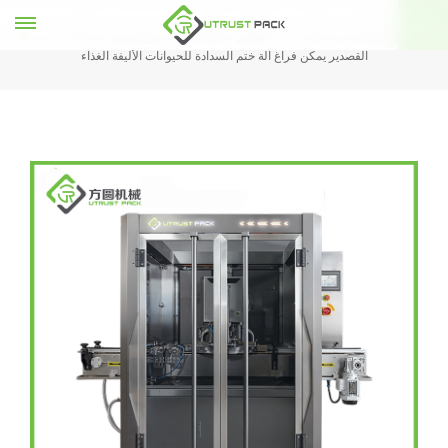
التلقائي عالية السرعة للماء
التلقائي عالية السرعة فراغ يمكن ختم آلة
بيت
القصدير يمكن فراغ آلة ختم السدادة للحيوانات الأليفة الغذاء