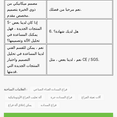
مصمم ميكانيكي من
نعم مرحبا من فضلك.
ذوي الخبرة بتصميم
مخصص مقدم.
5- إذا كان لدينا بعض
المنتجات الجديدة ، فهل
6. هل لديك شهادة؟
يمكنك المساعدة في
تحليل الآلة وتصميمها؟
نعم ، يمكن للقسم الفني
لدينا المساعدة في تحليل
نعم ، لدينا بعض ، مثل CE / SGS.
التصميم واختبار
المنتجات الجديدة التي
قدمتها.
فراغ السداده الغذاء الصناعي
العلامات الساخنة :
آلات تعبئة الفراغ
فراغ السداده جرة
آلة تعليب الفراغ الأوتوماتيكية
فراغ السداده
يمكن إغلاق آلة فراغ