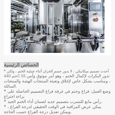
الخصائص الرئيسية
* أحدث تصميم ميكانيكي ، لا يدور جسم الخزان أثناء عملية الختم ، ولكن
تدور البكرات لإكمال الختم ، وهو أمر موثوق وآمن
ختم 440C SS
، ومناسب بشكل خاص لإغلاق وتعبئة المنتجات الهشة والمنتجات
السائلة.
* وضع العمل: فراغ وختم في غرفة فراغ التصميم الحاصلة على
براءة اختراع
* رأس مانع للتسرب بتصميم جديد لضمان أداء الختم الجيد.
* يمكن عرض المراقبة في الوقت الحقيقي لدرجة الفراغ ،
ويمكن تعديل درجة الفراغ حسب الحاجة.