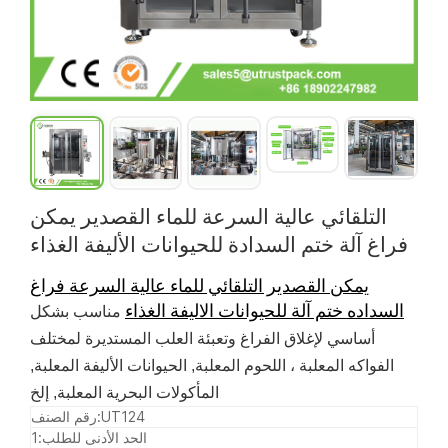
التلقائي عالية السرعة للماء القصدير يمكن
فراغ آلة ختم السدادة للحيوانات الأليفة الغذاء
يمكن القصدير التلقائي للماء عالية السرعة فراغ
السداده ختم آلة للحيوانات الاليفة الغذاء
مناسب بشكل
أساسي
لإغلاق الفراغ وتعبئة العلب المستديرة لمختلف
الفواكه المعلبة ،
اللحوم المعلبة
,
الحيوانات الأليفة المعلبة
,
إلخ.
المأكولات البحرية المعلبة
,
UT124
رقم الصنف:
الحد الأدنى للطلب:
1