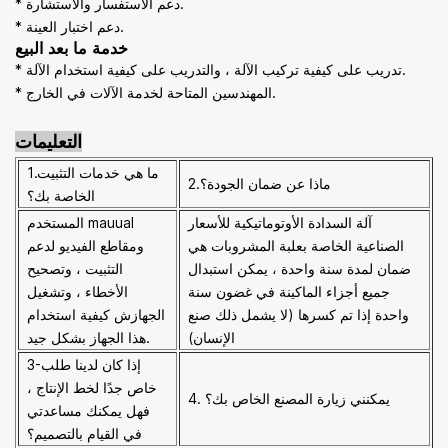
* دعم الاستفسار والاستشارة.
* دعم اختبار العينة.
خدمة ما بعد البيع
* تدريب على كيفية تركيب الآلة ، والتدريب على كيفية استخدام الآلة.
* المهندسين المتاحة لخدمة الآلات في الخارج.
التعليمات
1.ما هي خدمات التثبيت
2.ماذا عن ضمان الجودة؟
الخاصة بك؟
آلة السدادة الأوتوماتيكية للأسعار
المستخدم mauual
الصناعية الخاصة بعلبة المشروبات هي
ومقاطع الفيديو لدعم
ضمان لمدة سنة واحدة ، يمكن استبدال
التثبيت ، وتصحيح
جميع أجزاء الماكينة في غضون سنة
الأخطاء ، وتشغيل
واحدة إذا تم كسرها (لا يشمل ذلك صنع
الجهاز
ش كيفية استخدام
الإنسان)
هذا الجهاز بشكل جيد.
3-إذا كان لدينا طلب
خاص جدًا لخط الإنتاج ،
4. يمكنني زيارة المصنع الخاص بك؟
فهل يمكنك مساعدتي
في القيام بالتصميم؟