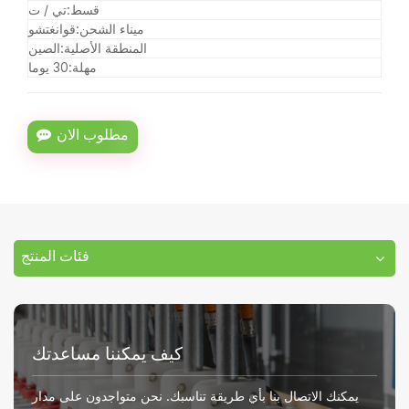
قسط:
تي / ت
ميناء الشحن:
قوانغتشو
المنطقة الأصلية:
الصين
مهلة:
30 يوما
مطلوب الان
فئات المنتج
كيف يمكننا مساعدتك
يمكنك الاتصال بنا بأي طريقة تناسبك. نحن متواجدون على مدار