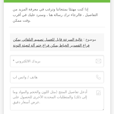
إذا كنت مهتمًا بمنتجاتنا وترغب في معرفة المزيد من
التفاصيل ، فالرجاء ترك رسالة هنا ، وسنرد عليك في أقرب
وقت ممكن.
موضوع :
عالية السرعة قابل للغسل تصميم التلقائي يمكن
فراغ القصدير الخياط يمكن فراغ ختم آلة لتعبئة التونة