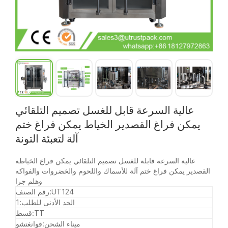
عالية السرعة قابل للغسل تصميم التلقائي
يمكن فراغ القصدير الخياط يمكن فراغ ختم
آلة لتعبئة التونة
عالية السرعة قابلة للغسل تصميم التلقائي يمكن فراغ الخياطه
القصدير يمكن فراغ ختم آلة للأسماك واللحوم والخضروات والفواكه
وهلم جرا
UT124
رقم الصنف:
الحد الأدنى للطلب:
1
TT
قسط:
ميناء الشحن:
قوانغتشو