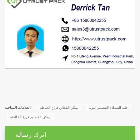
علبة السداده القصدير التونة
يمكن التلقائي فراغ الخياطه
العلامات الساخنة :
يمكن القصدير فراغ آلة الختم
اترك رسالة