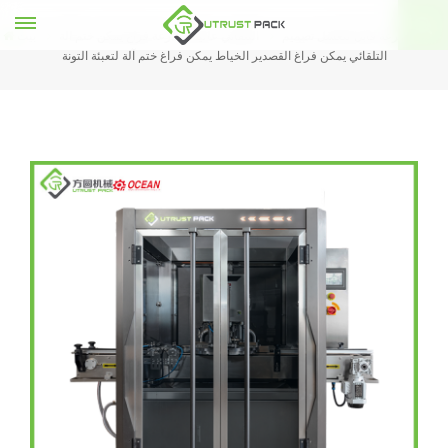
عالية السرعة قابل للغسل تصميم
التلقائي عالية السرعة فراغ يمكن ختم آلة
بيت
التلقائي يمكن فراغ القصدير الخياط يمكن فراغ ختم آلة لتعبئة التونة