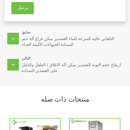
يرسل
سابق
التلقائي عالية السرعة للماء القصدير يمكن فراغ آلة ختم
السدادة للحيوانات الأليفة الغذاء
التالي
ارتفاع حجم التونة القصدير يمكن آلة الاغلاق / الطفل والدليل
على القصدير السداده
منتجات ذات صله