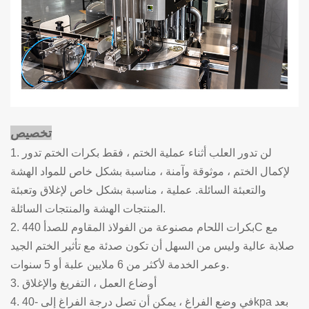
تخصيص
1. لن تدور العلب أثناء عملية الختم ، فقط بكرات الختم تدور
لإكمال الختم ، موثوقة وآمنة ، مناسبة بشكل خاص للمواد الهشة
والتعبئة السائلة. عملية ، مناسبة بشكل خاص لإغلاق وتعبئة
المنتجات الهشة والمنتجات السائلة.
2. بكرات اللحام مصنوعة من الفولاذ المقاوم للصدأ 440C مع
صلابة عالية وليس من السهل أن تكون صدئة مع تأثير الختم الجيد
وعمر الخدمة لأكثر من 6 ملايين علبة أو 5 سنوات.
3. أوضاع العمل ، التفريغ والإغلاق
4. في وضع الفراغ ، يمكن أن تصل درجة الفراغ إلى -40kpa بعد