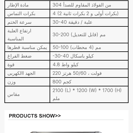
304 من الفولاذ المقاوم للصدأ
مادة الإطار
4 (2 بكرات أولى و 2 بكرات ثانية)
بكرات التماس
30-40 علبة / دقيقة
سرعة الختم
ارتفاع العلبة
30-200 مم (قابل للتعديل)
المناسبة
50-100 مم (4 محطات)
يمكن مناسبة قطرها
-30-40 كيلو باسكال
ضغط الفراغ
4.8 كيلو واط
قوة
220 فولت ، 50/60 هرتز
الجهد االكهربى
800 كجم
وزن
2100 (L) * 1200 (W) * 1700 (H)
مقاس
ملم