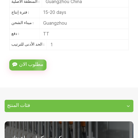
Guangzhou China
المنطقة الأصلية :
15-20 days
فترة إنتاج :
Guangzhou
ميناء الشحن :
TT
دفع :
1
الحد الأدنى للترتيب :
مطلوب الان
فئات المنتج