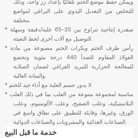
ويمكن حفظ موضع الختم تلقائيًا بإعداد زر واحد، وذلك
للتخلص من التعديل اليدوي على البراغي لمواضع
مختلفة.
* ص
قدرة إنتاجية تتراوح بين 35-65 علبة/دقيقة وسهلة
التوصيل مع آلات أخرى لخط التعبئة.
رأس ظرف الختم وبكرات الختم مصنوعة من مادة
*
الفولاذ المقاوم للصدأ 440 درجة مئوية وتخضع
للمعالجة الحرارية للتبريد الفراغي لضمان الصلابة
والمتانة العالية.
لا يدور جسم العلبة مع أداء جيد للختم.
*
مناسبة لمجموعة متنوعة من العلب بما في ذلك العلب
*
البلاستيكية، وعلب الصفيح، وعلب الألومنيوم، وعلب
الورق، وغيرها، وقابلة للتطبيق على نطاق واسع في
الصناعات الغذائية والمشروبات والصناعات الدوائية.
خدمة ما قبل البيع