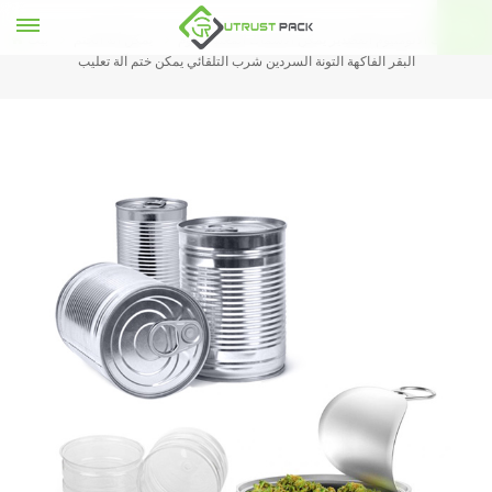
البلاستيك الألومنيوم القصدير يمكن الأسماك المعلبة لحوم
يمكن آلة الختم
بيت
البقر الفاكهة التونة السردين شرب التلقائي يمكن ختم آلة تعليب