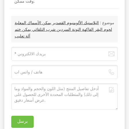
وقت ممكن.
موضوع :
البلاستيك الألومنيوم القصدير يمكن الأسماك المعلبة
لحوم البقر الفاكهة التونة السردين شرب التلقائي يمكن ختم
آلة تعليب
يرسل