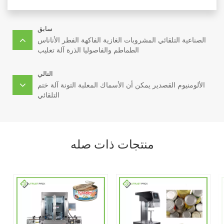
سابق
الصناعية التلقائي المشروبات الغازية الفاكهة الفطر الأناناس
الطماطم والفاصوليا الذرة آلة تعليب
التالي
الألومنيوم القصدير يمكن أن الأسماك المعلبة التونة آلة ختم
التلقائي
منتجات ذات صله